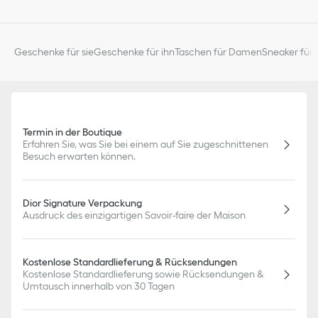
Geschenke für sie
Geschenke für ihn
Taschen für Damen
Sneaker für 
Termin in der Boutique
Erfahren Sie, was Sie bei einem auf Sie zugeschnittenen
Besuch erwarten können.
Dior Signature Verpackung
Ausdruck des einzigartigen Savoir-faire der Maison
Kostenlose Standardlieferung & Rücksendungen
Kostenlose Standardlieferung sowie Rücksendungen &
Umtausch innerhalb von 30 Tagen