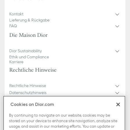
Kontakt
Lieferung & Rückgabe
FAQ
Die Maison Dior
Dior Sustainability
Ethik und Compliance
Karriere
Rechtliche Hinweise
Rechtliche Hinweise
Datenschutzhinweis
Do not sell or share my personal information
Cookies on Dior.com
Allgemeine Geschäftsbedingungen
Sitemap
By continuing to navigate on our website, cookies may be
stored on your device to enhance site navigation, analyze site
usage, and assist in our marketing efforts. You can update or