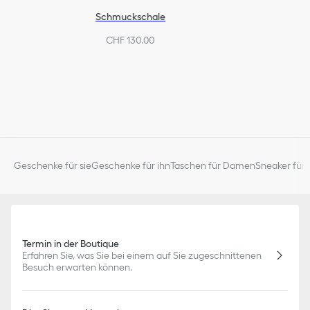
Schmuckschale
CHF 130.00
Geschenke für sie
Geschenke für ihn
Taschen für Damen
Sneaker für 
Termin in der Boutique
Erfahren Sie, was Sie bei einem auf Sie zugeschnittenen
Besuch erwarten können.