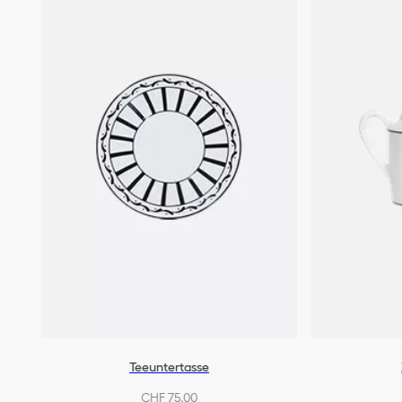
Teeuntertasse
CHF 75.00