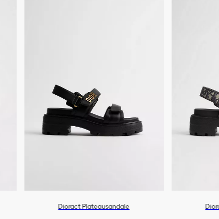
Dioract Plateausandale
Dior