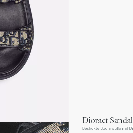
Dioract Sandal
Bestickte Baumwolle mit Di