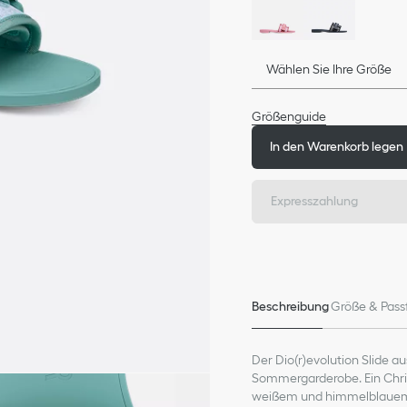
Wählen Sie Ihre Größe
Größenguide
In den Warenkorb legen
Expresszahlung
Beschreibung
Größe & Pass
Der Dio(r)evolution Slide au
Sommergarderobe. Ein Chris
weißem und himmelblauem T