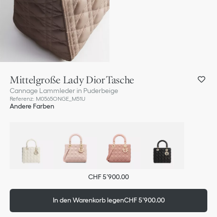
Mittelgroße Lady Dior Tasche
Cannage Lammleder in Puderbeige
Referenz
:
M0565ONGE_M51U
Andere Farben
CHF 5’900.00
In den Warenkorb legen
CHF 5’900.00