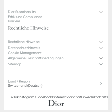
Dior Sustainability
Ethik und Compliance
Karriere
Rechtliche Hinweise
Rechtliche Hinweise
Datenschutzhinweis
Cookie-Management
Allgemeine Geschäftsbedingungen
Sitemap
Land / Region
Switzerland (Deutsch)
TikTok
Instagram
X
Facebook
Pinterest
Snapchat
LinkedIn
Podcasts