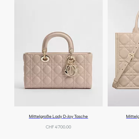
Mittelgroße Lady D-Joy Tasche
Mittel
CHF 4'700.00