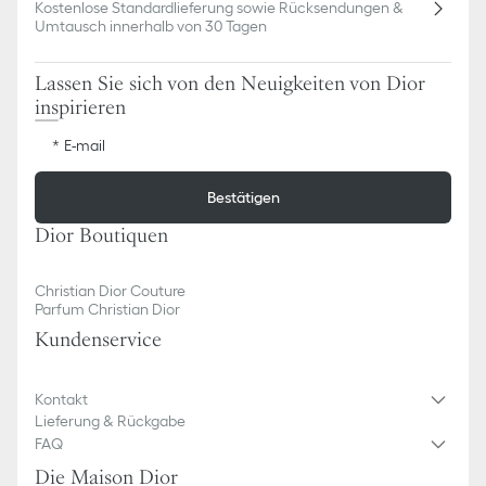
Kostenlose Standardlieferung sowie Rücksendungen &
Umtausch innerhalb von 30 Tagen
Lassen Sie sich von den Neuigkeiten von Dior
inspirieren
E-mail
Bestätigen
Dior Boutiquen
Christian Dior Couture
Parfum Christian Dior
Kundenservice
Kontakt
Lieferung & Rückgabe
FAQ
Die Maison Dior