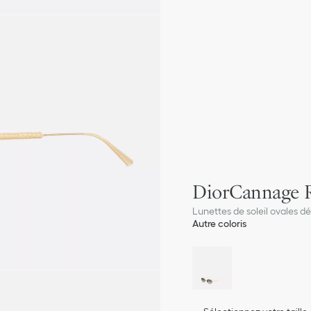
DiorCannage 
Lunettes de soleil ovales d
Autre coloris