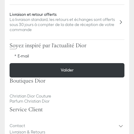
Livraison et retour offerts
La livraison standard, les retours et échanges sont offerts
sous 30 jours à compter de la date de réception de votre
commande
Soyez inspiré par l'actualité Dior
E-mail
Valider
Boutiques Dior
Christian Dior Couture
Parfum Christian Dior
Service Client
Contact
Livraison & Retours