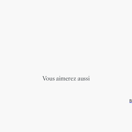
Vous aimerez aussi
B