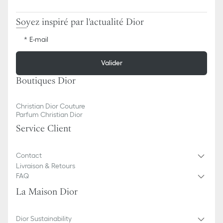
Soyez inspiré par l'actualité Dior
E-mail
Valider
Boutiques Dior
Christian Dior Couture
Parfum Christian Dior
Service Client
Contact
Livraison & Retours
FAQ
La Maison Dior
Dior Sustainability