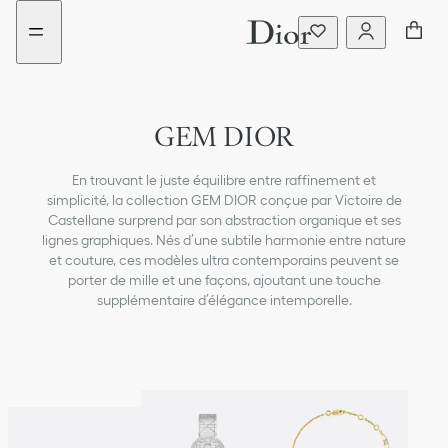
Aller
Aller
au
au
menu
contenu
GEM DIOR
En trouvant le juste équilibre entre raffinement et
simplicité, la collection GEM DIOR conçue par Victoire de
Castellane surprend par son abstraction organique et ses
lignes graphiques. Nés d’une subtile harmonie entre nature
et couture, ces modèles ultra contemporains peuvent se
porter de mille et une façons, ajoutant une touche
supplémentaire d’élégance intemporelle.