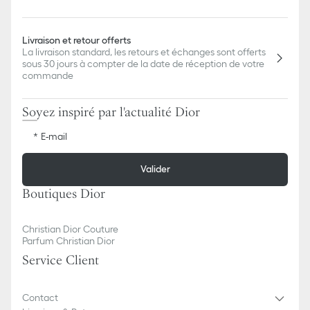
Livraison et retour offerts
La livraison standard, les retours et échanges sont offerts
sous 30 jours à compter de la date de réception de votre
commande
Soyez inspiré par l'actualité Dior
E-mail
Valider
Boutiques Dior
Christian Dior Couture
Parfum Christian Dior
Service Client
Contact