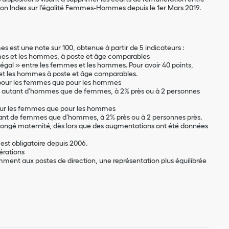
 Index sur l’égalité Femmes-Hommes depuis le 1er Mars 2019.
es est une note sur 100, obtenue à partir de 5 indicateurs :
emmes et les hommes, à poste et âge comparables
aire égal » entre les femmes et les hommes. Pour avoir 40 points,
es et les hommes à poste et âge comparables.
 pour les femmes que pour les hommes
té autant d’hommes que de femmes, à 2% près ou à 2 personnes
our les femmes que pour les hommes
tant de femmes que d’hommes, à 2% près ou à 2 personnes près.
 congé maternité, dès lors que des augmentations ont été données
est obligatoire depuis 2006.
érations
tamment aux postes de direction, une représentation plus équilibrée