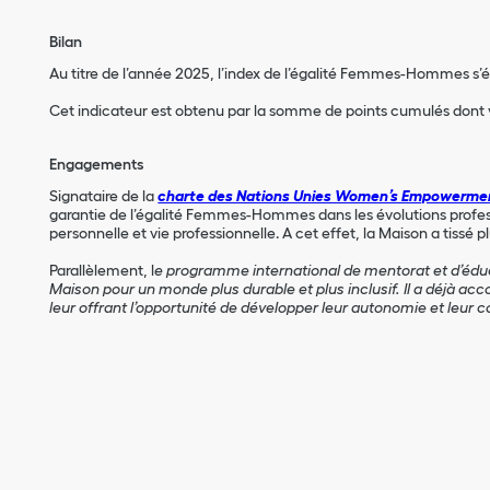
Bilan
Au titre de l’année 2025, l’index de l’égalité Femmes-Hommes s’é
Cet indicateur est obtenu par la somme de points cumulés dont vo
Engagements
Signataire de la
charte des Nations Unies Women’s Empowermen
garantie de l’égalité Femmes-Hommes dans les évolutions professi
personnelle et vie professionnelle. A cet effet, la Maison a tissé p
Parallèlement, l
e programme international de mentorat et d’édu
Maison pour un monde plus durable et plus inclusif. Il a déjà 
leur offrant l’opportunité de développer leur autonomie et leur c