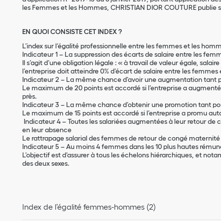
les Femmes et les Hommes, CHRISTIAN DIOR COUTURE publie son
EN QUOI CONSISTE CET INDEX ?
L’index sur l’égalité professionnelle entre les femmes et les homm
Indicateur 1 – La suppression des écarts de salaire entre les f
Il s’agit d’une obligation légale : « à travail de valeur égale, sal
l’entreprise doit atteindre 0% d’écart de salaire entre les femm
Indicateur 2 – La même chance d’avoir une augmentation tant
Le maximum de 20 points est accordé si l’entreprise a augmen
près.
Indicateur 3 – La même chance d’obtenir une promotion tant p
Le maximum de 15 points est accordé si l’entreprise a promu au
Indicateur 4 – Toutes les salariées augmentées à leur retour de
en leur absence
Le rattrapage salarial des femmes de retour de congé maternité 
Indicateur 5 – Au moins 4 femmes dans les 10 plus hautes rémun
L’objectif est d’assurer à tous les échelons hiérarchiques, et no
des deux sexes.
Index de l’égalité femmes-hommes (2)