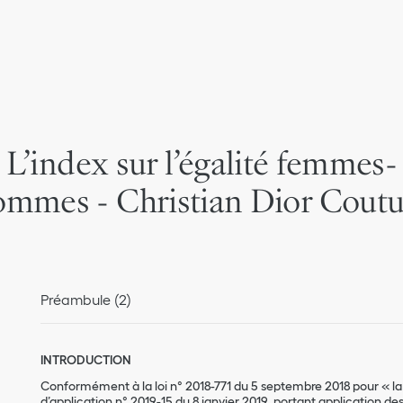
L’index sur l’égalité femmes-
ommes - Christian Dior Coutu
Préambule (2)
INTRODUCTION
Conformément à la loi n° 2018-771 du 5 septembre 2018 pour « la l
d’application n° 2019-15 du 8 janvier 2019, portant application de