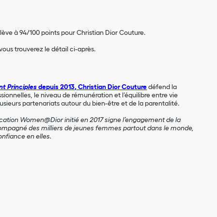
lève à 94/100 points pour Christian Dior Couture.
us trouverez le détail ci-après.
t Principles
depuis 2013, Christian Dior Couture
défend la
onnelles, le niveau de rémunération et l’équilibre entre vie
lusieurs partenariats autour du bien-être et de la parentalité.
cation Women@Dior initié en 2017 signe l’engagement de la
accompagné des milliers de jeunes femmes partout dans le monde,
onfiance en elles.