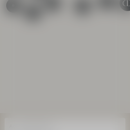
Accueil
Store Locator