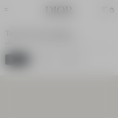
Trouver votre magasin
Filtres
Boutique Dior
Spa & Institut