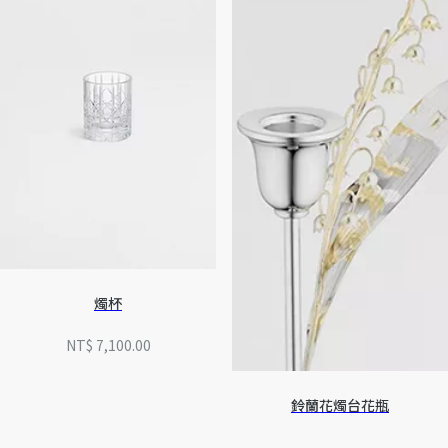
燭杯
NT$ 7,100.00
鈴蘭花燭台花瓶