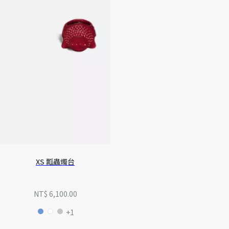
XS 瓢蟲燭台
NT$ 6,100.00
+1