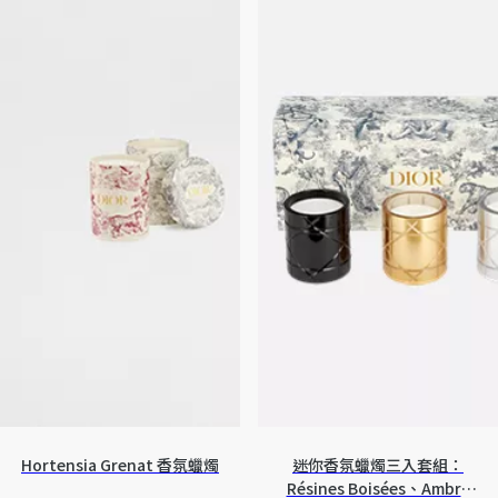
Hortensia Grenat 香氛蠟燭
迷你香氛蠟燭三入套組：
Résines Boisées、Ambre