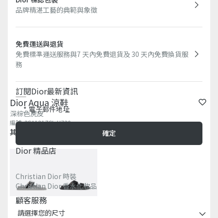
品牌精湛工藝的典範與象徵
免費運送與退貨
免費標準運送服務與7 天內免費退貨及 30 天內免費換貨服
務​
訂閱Dior最新資訊​
Dior Aqua 涼鞋
電子郵件地址
深棕色麂皮
編號
:
3SA121ZSI_H730
其他顏色
確定
Dior 精品店
Christian Dior 時裝
Christian Dior 香水化妝品
顧客服務
請選擇您的尺寸