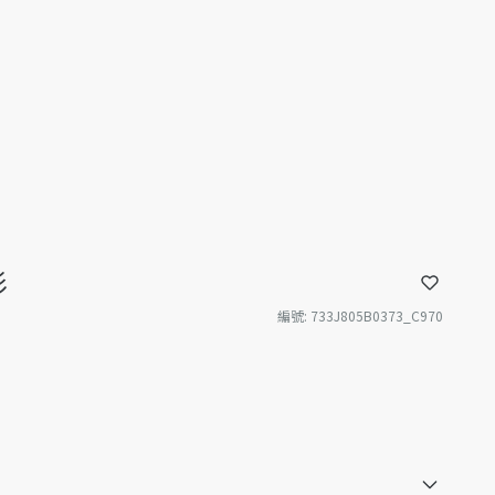
衫
編號
:
733J805B0373_C970