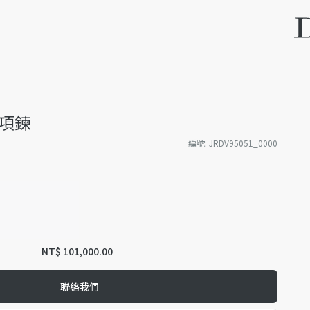
s 項鍊
編號
:
JRDV95051_0000
NT$ 101,000.00
聯絡我們