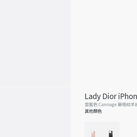
Lady Dior iPh
雲藍色 Cannage 籐格紋羊
其他顏色