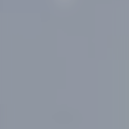
اكتشف