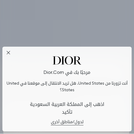
Cookies on Dior.com
مرحبًا بك في Dior.com
By continuing to navigate on our website, cookies may be
أنت تزورنا من United States، هل تريد الانتقال إلى موقعنا في United
stored on your device to enhance site navigation, analyze site
usage, and assist in our marketing efforts. You can update or
States؟
manage your preferences by clicking on "Cookies Settings". To
.
learn more, see our
Privacy Policy
اذهب إلى المملكة العربية السعودية
تأكيد
Cookies Settings
لدول/مناطق أخرى