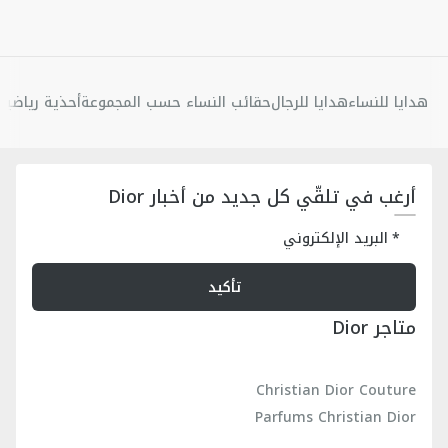
هدايا للنساء
هدايا للرجال
حقائب النساء حسب المجموعة
أحذية رياضية 
أرغب في تلقّي كل جديد من أخبار Dior
البريد الإلكتروني
تأكيد
متاجر Dior
Christian Dior Couture
Parfums Christian Dior