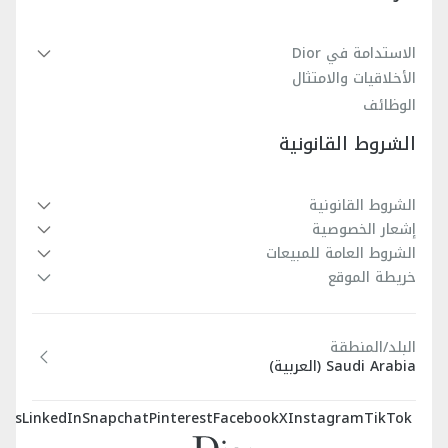
الاستدامة في Dior
الأخلاقيات والامتثال
الوظائف
الشروط القانونية
الشروط القانونية
إشعار الخصوصية
الشروط العامة للمبيعات
خريطة الموقع
البلد/المنطقة
Saudi Arabia (العربية)
sts
LinkedIn
Snapchat
Pinterest
Facebook
X
Instagram
TikTok