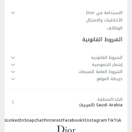
الاستدامة في Dior
الأخلاقيات والامتثال
الوظائف
الشروط القانونية
الشروط القانونية
إشعار الخصوصية
الشروط العامة للمبيعات
خريطة الموقع
البلد/المنطقة
Saudi Arabia (العربية)
sts
LinkedIn
Snapchat
Pinterest
Facebook
X
Instagram
TikTok