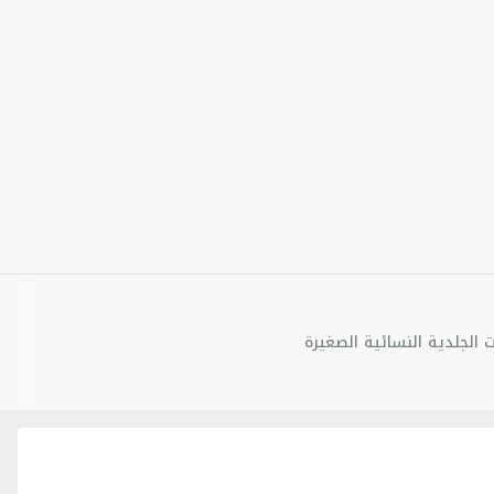
لاق للبطاقات
ة
غبار
ت الجلدية النسائية الصغيرة