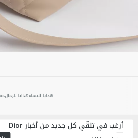
هدايا للنساء
هدايا للرجال
حقا
أرغب في تلقّي كل جديد من أخبار Dior