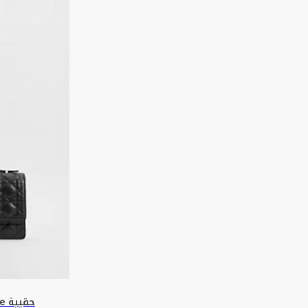
حقيبة My Dior Top Handle