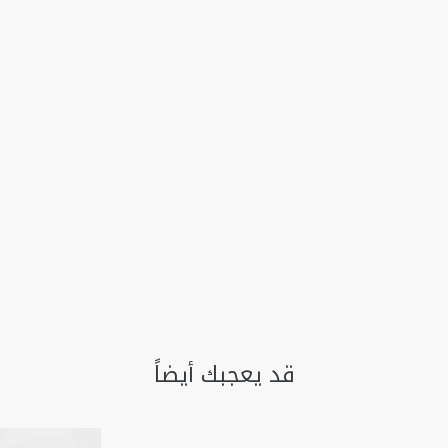
قد يعجبك أيضاً