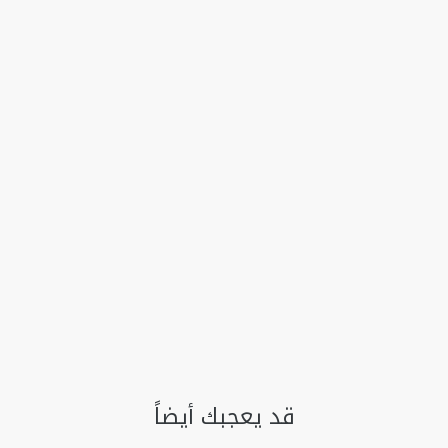
قد يعجبك أيضاً