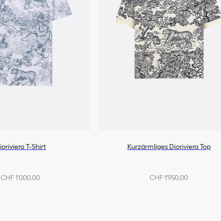
ioriviera T-Shirt
Kurzärmliges Dioriviera Top
CHF 1'000.00
CHF 1'950.00