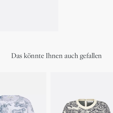
Hergestellt in Italien
Mit höchster Sorgfalt b
Das könnte Ihnen auch gefallen