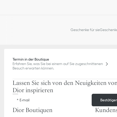
Geschenke für sie
Geschenke
Termin in der Boutique
Erfahren Sie, was Sie bei einem auf Sie zugeschnittenen
Besuch erwarten können.
Lassen Sie sich von den Neuigkeiten vo
Dior inspirieren
Bestätige
E-mail
Dior Boutiquen
Kundens