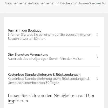
Geschenke für sie
Geschenke für ihn
Taschen für Damen
Sneaker für 
Termin in der Boutique
Erfahren Sie, was Sie bei einem auf Sie zugeschnittenen
Besuch erwarten können.
Dior Signature Verpackung
Ausdruck des einzigartigen Savoir-faire der Maison
Kostenlose Standardlieferung & Rücksendungen
Kostenlose Standardlieferung sowie Rücksendungen &
Umtausch innerhalb von 30 Tagen
Lassen Sie sich von den Neuigkeiten von Dior
inspirieren