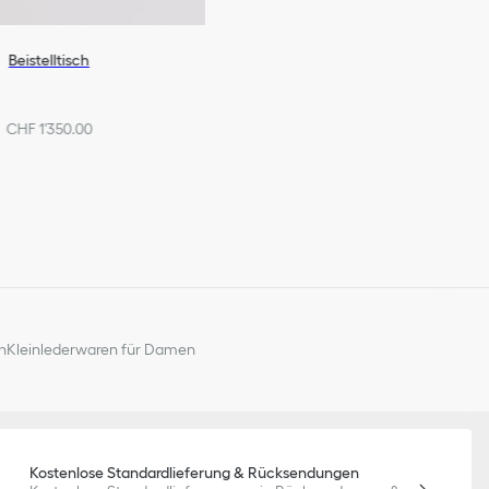
Beistelltisch
CHF 1'350.00
n
Kleinlederwaren für Damen
Kostenlose Standardlieferung & Rücksendungen