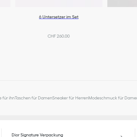
6 Untersetzer im Set
CHF 260.00
 für ihn
Taschen für Damen
Sneaker für Herren
Modeschmuck für Dame
Dior Signature Verpackung