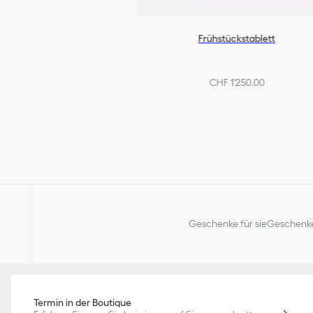
Frühstückstablett
CHF 1'250.00
Geschenke für sie
Geschenke
Termin in der Boutique