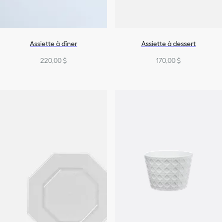
Assiette à dîner
Assiette à dessert
220,00 $
170,00 $