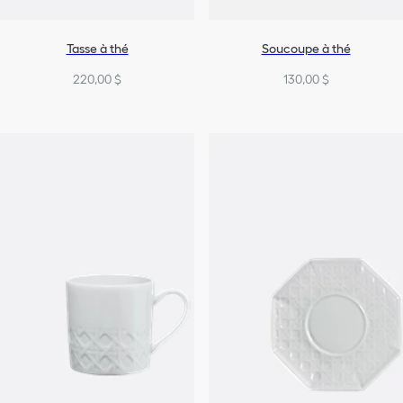
Tasse à thé
Soucoupe à thé
220,00 $
130,00 $