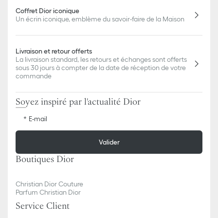
Coffret Dior iconique
Un écrin iconique, emblème du savoir-faire de la Maison
Livraison et retour offerts
La livraison standard, les retours et échanges sont offerts
sous 30 jours à compter de la date de réception de votre
commande
Soyez inspiré par l'actualité Dior
E-mail
Valider
Boutiques Dior
Christian Dior Couture
Parfum Christian Dior
Service Client