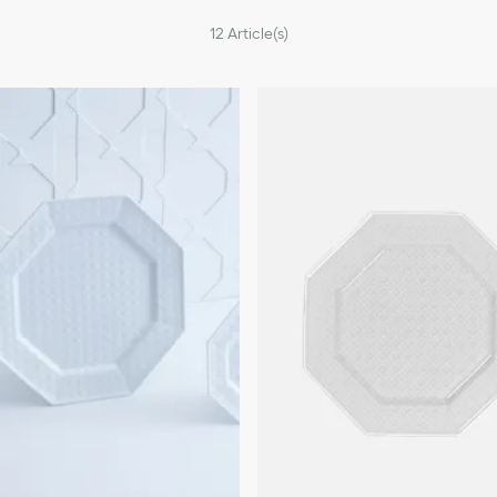
12
Article(s)