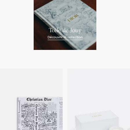
Toile de Jouy
Découvrir la collection