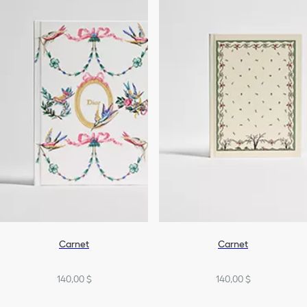
Leisure
Carnet
Carnet
140,00 $
140,00 $