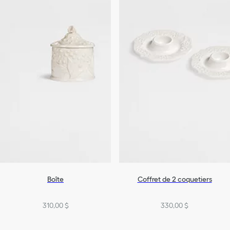
Boîte
Coffret de 2 coquetiers
310,00 $
330,00 $