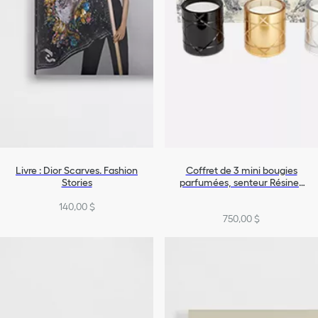
Livre : Dior Scarves. Fashion
Coffret de 3 mini bougies
Stories
parfumées, senteur Résines
Boisées, Ambre d'Or et
140,00 $
Muguet Encens
750,00 $