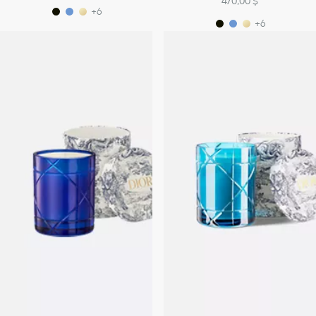
470,00 $
+6
+6