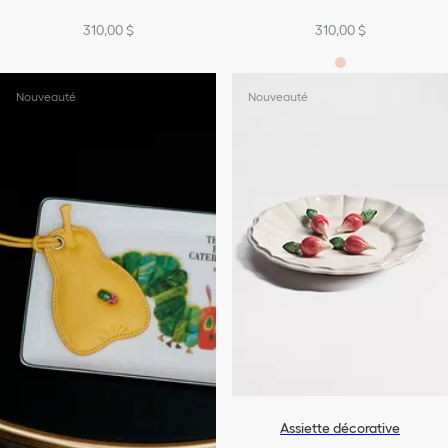
310,00 $
310,00 $
Nouveauté
Nouveauté
Assiette décorative