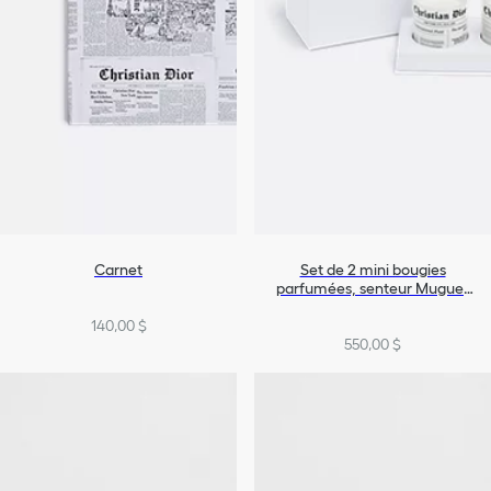
Carnet
Set de 2 mini bougies
parfumées, senteur Muguet
Encens
140,00 $
550,00 $