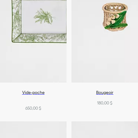
Vide-poche
Bougeoir
180,00 $
650,00 $