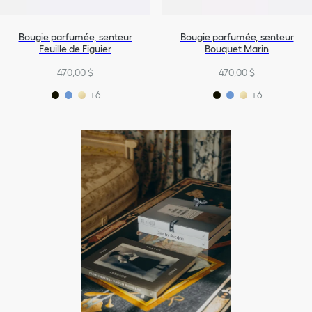
Bougie parfumée, senteur
Bougie parfumée, senteur
Feuille de Figuier
Bouquet Marin
470,00 $
470,00 $
+6
+6