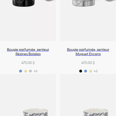
Bougie parfumée, senteur
Bougie parfumée, senteur
Résines Boisées
Muguet Encens
470,00 $
470,00 $
+6
+6