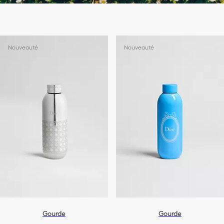
Nouveauté
Nouveauté
Gourde
Gourde