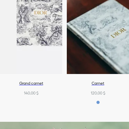
Grand carnet
Carnet
140,00 $
120,00 $