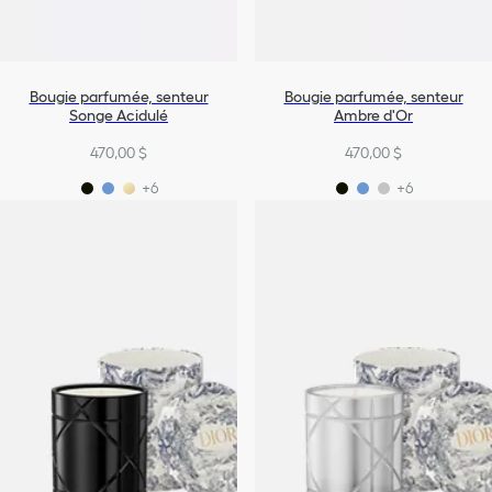
Bougie parfumée, senteur
Bougie parfumée, senteur
Songe Acidulé
Ambre d'Or
470,00 $
470,00 $
+6
+6