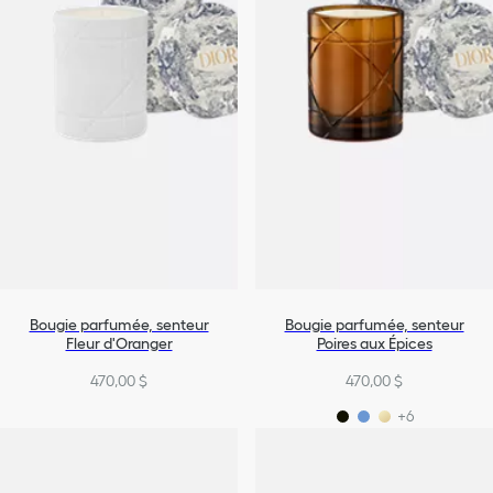
Bougie parfumée, senteur
Bougie parfumée, senteur
Fleur d'Oranger
Poires aux Épices
470,00 $
470,00 $
+6