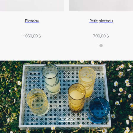
Plateau
Petit plateau
1 050,00 $
700,00 $
Plateaux