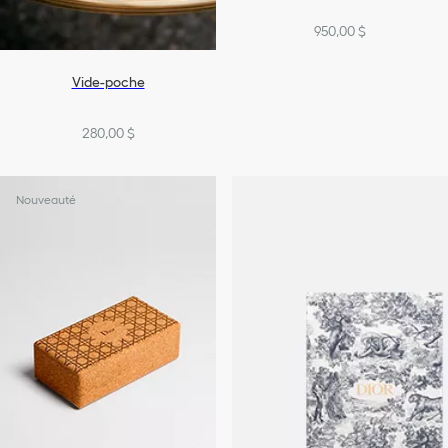
950,00 $
Vide-poche
280,00 $
Nouveauté