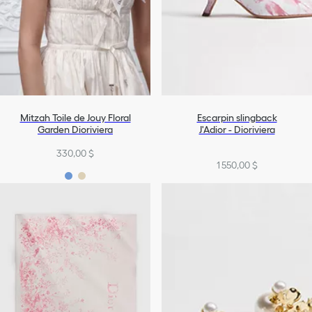
Mitzah Toile de Jouy Floral
Escarpin slingback
Garden Dioriviera
J'Adior - Dioriviera
330,00 $
1 550,00 $