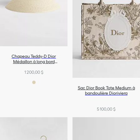
Chapeau Teddy-D Dior
Médaillon à long bord
Dioriviera
1 200,00 $
Sac Dior Book Tote Medium à
bandoulière Dioriviera
5 100,00 $