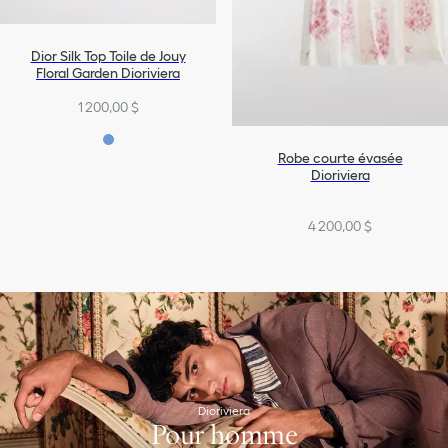
Dior Silk Top Toile de Jouy
Floral Garden Dioriviera
1 200,00 $
Robe courte évasée
Dioriviera
4 200,00 $
Dioriviera
Pour homme