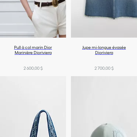
Pull à col marin Dior
Jupe mi-longue évasée
Marinière Dioriviera
Dioriviera
2 600,00 $
2 700,00 $