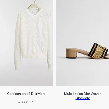
Cardigan brodé Dioriviera
Mule à talon Dior Woven
Dioriviera
4 000,00 $