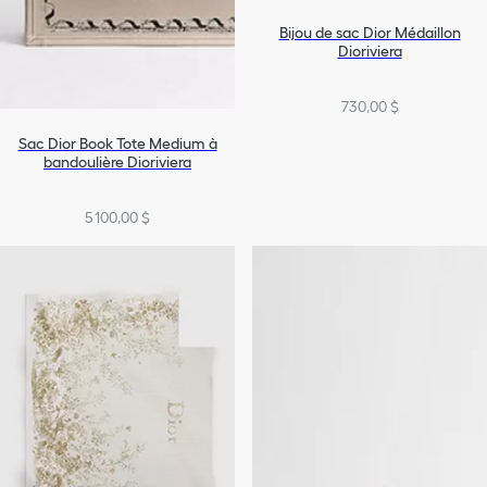
Bijou de sac Dior Médaillon
Dioriviera
730,00 $
Sac Dior Book Tote Medium à
bandoulière Dioriviera
5 100,00 $