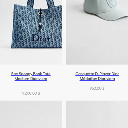
Sac Spongy Book Tote
Casquette D-Player Dior
Medium Dioriviera
Médaillon Dioriviera
950,00 $
4 200,00 $