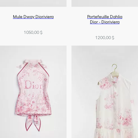
Mule Dway Dioriviera
Portefeuille Dahlia
Dior - Dioriviera
1 050,00 $
1 200,00 $