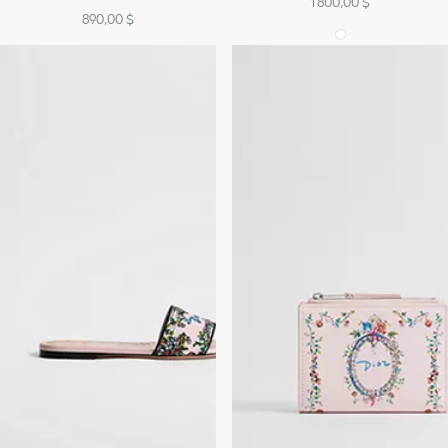
1 800,00 $
890,00 $