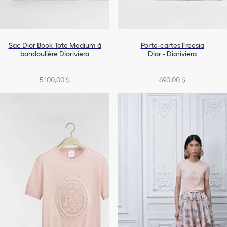
Sac Dior Book Tote Medium à
Porte-cartes Freesia
bandoulière Dioriviera
Dior - Dioriviera
5 100,00 $
690,00 $