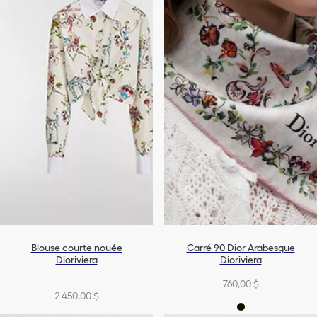
Blouse courte nouée
Carré 90 Dior Arabesque
Dioriviera
Dioriviera
760,00 $
2 450,00 $