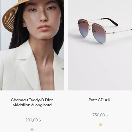
Chapeau Teddy-D Dior
Petit CD A1U
Médaillon à long bord
Dioriviera
730,00 $
1 200,00 $