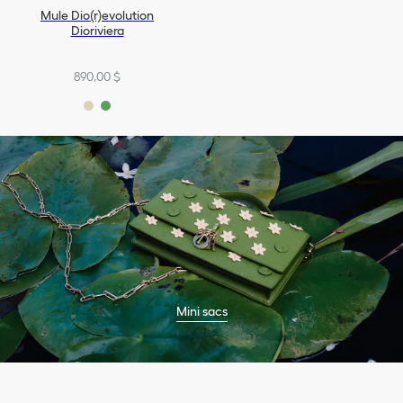
Mule Dio(r)evolution
Dioriviera
890,00 $
Mini sacs