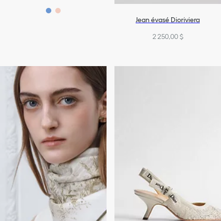
Jean évasé Dioriviera
2 250,00 $