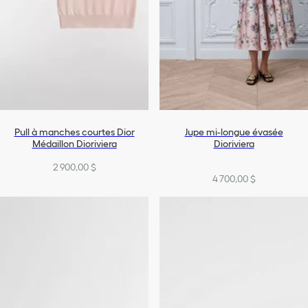
Pull à manches courtes Dior
Jupe mi-longue évasée
Médaillon Dioriviera
Dioriviera
2 900,00 $
4 700,00 $