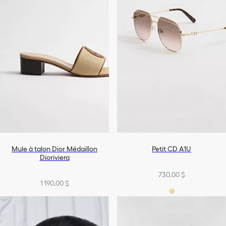
Mule à talon Dior Médaillon
Petit CD A1U
Dioriviera
730,00 $
1 190,00 $