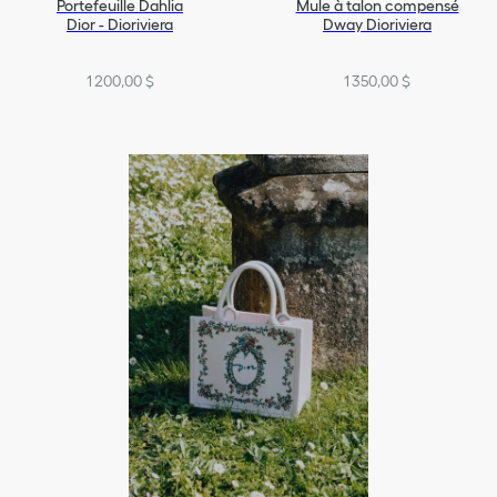
Portefeuille Dahlia
Mule à talon compensé
Dior - Dioriviera
Dway Dioriviera
1 200,00 $
1 350,00 $