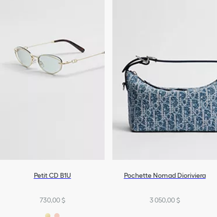
Petit CD B1U
Pochette Nomad Dioriviera
730,00 $
3 050,00 $