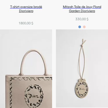
T-shirt oversize brodé
Mitzah Toile de Jouy Floral
Dioriviera
Garden Dioriviera
330,00 $
1 800,00 $