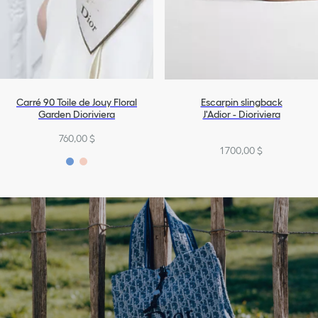
Carré 90 Toile de Jouy Floral
Escarpin slingback
Garden Dioriviera
J'Adior - Dioriviera
760,00 $
1 700,00 $