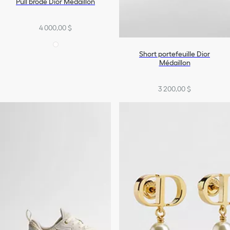
Pull brodé Dior Médaillon
4 000,00 $
Short portefeuille Dior
Médaillon
3 200,00 $