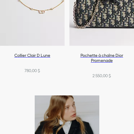
Collier Clair D Lune
Pochette à chaîne Dior
Promenade
780,00 $
2 550,00 $