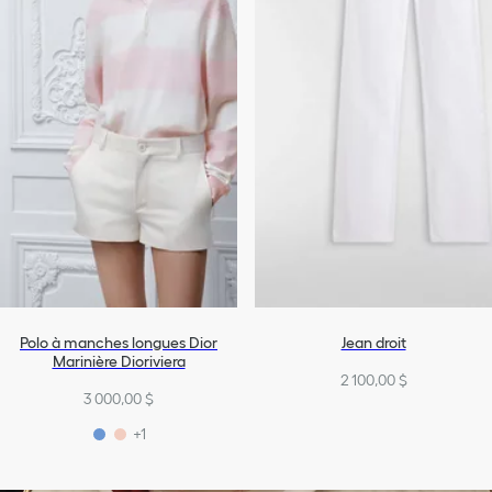
Polo à manches longues Dior
Jean droit
Marinière Dioriviera
2 100,00 $
3 000,00 $
+1