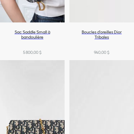
Sac Saddle Small à
Boucles d'oreilles Dior
bandoulière
Tribales
5 800,00 $
940,00 $