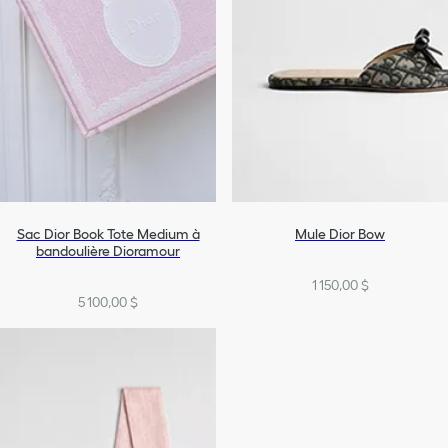
Sac Dior Book Tote Medium à
Mule Dior Bow
bandoulière Dioramour
1 150,00 $
5 100,00 $
+1