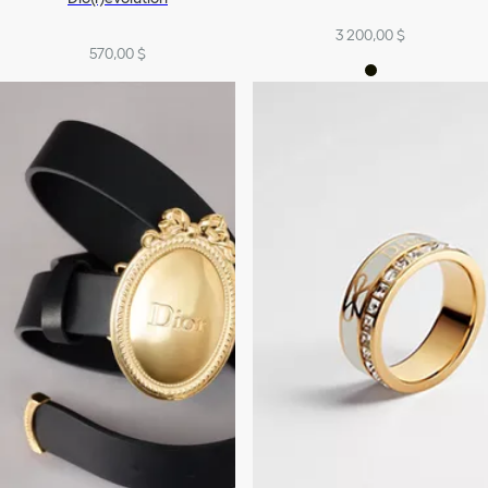
3 200,00 $
570,00 $