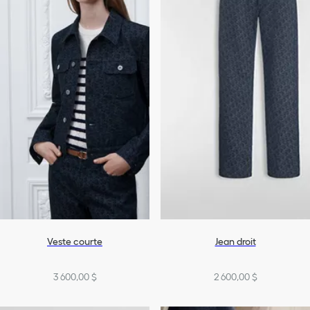
Veste courte
Jean droit
3 600,00 $
2 600,00 $