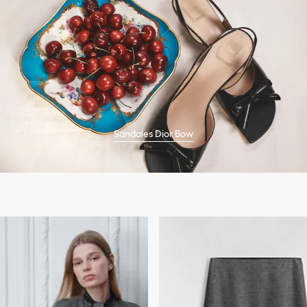
Sandales Dior Bow