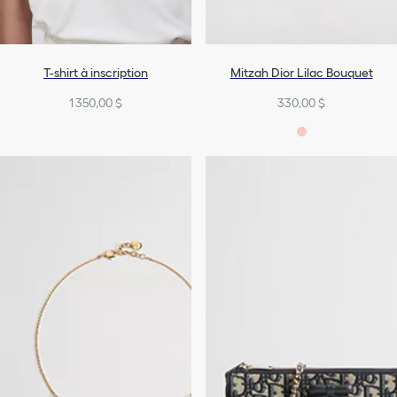
T-shirt à inscription
Mitzah Dior Lilac Bouquet
1 350,00 $
330,00 $