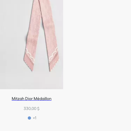
Mitzah Dior Médaillon
330,00 $
+1