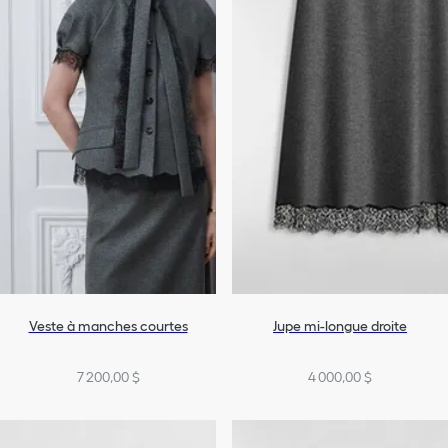
Veste à manches courtes
Jupe mi-longue droite
7 200,00 $
4 000,00 $