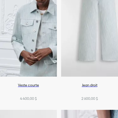
Veste courte
Jean droit
4 400,00 $
2 600,00 $