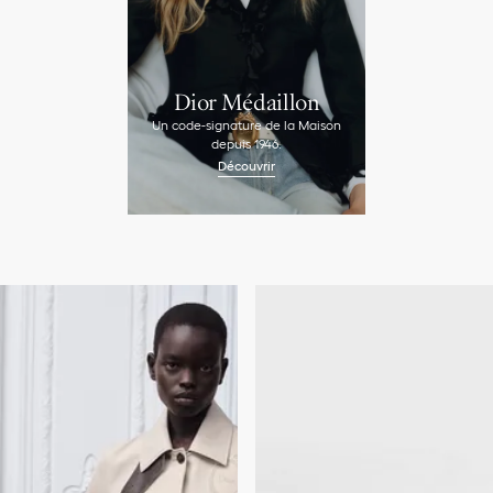
Dior Médaillon
Un code-signature de la Maison
depuis 1946.
Découvrir