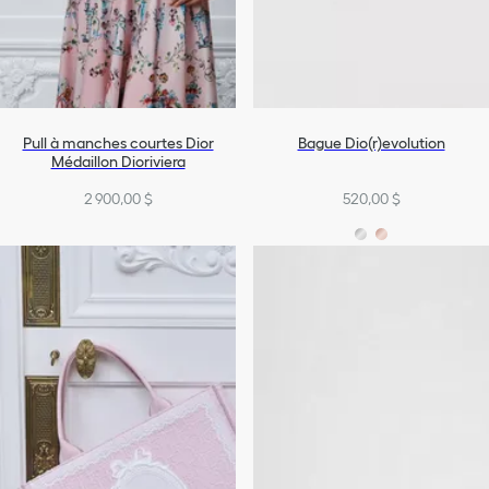
Pull à manches courtes Dior
Bague Dio(r)evolution
Médaillon Dioriviera
2 900,00 $
520,00 $