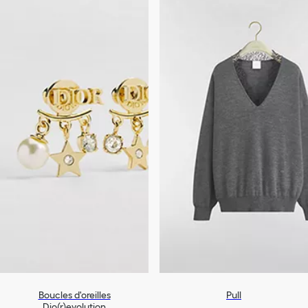
Boucles d'oreilles
Pull
Dio(r)evolution