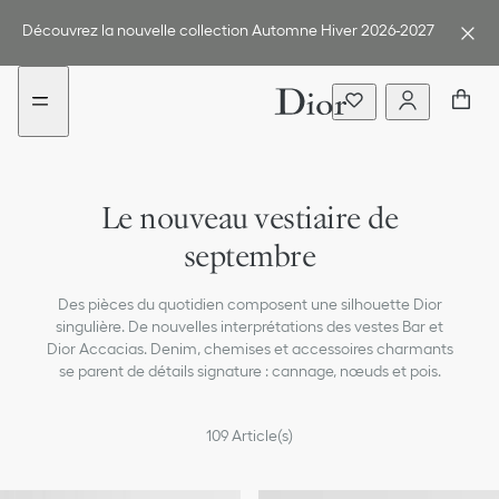
Aller
Aller
au
au
Découvrez la nouvelle collection Automne Hiver 2026-2027
menu
contenu
Le nouveau vestiaire de
septembre
Des pièces du quotidien composent une silhouette Dior
singulière. De nouvelles interprétations des vestes Bar et
Dior Accacias. Denim, chemises et accessoires charmants
se parent de détails signature : cannage, nœuds et pois.
109
Article(s)