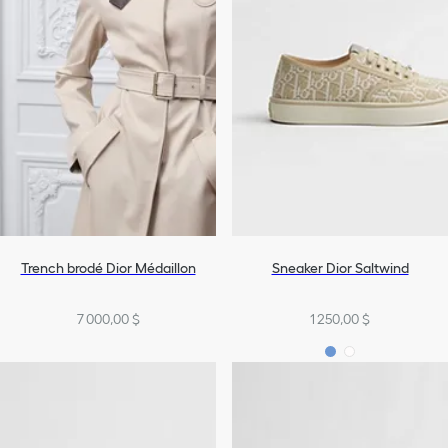
Trench brodé Dior Médaillon
Sneaker Dior Saltwind
7 000,00 $
1 250,00 $