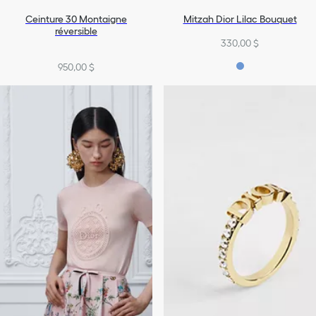
Ceinture 30 Montaigne
Mitzah Dior Lilac Bouquet
réversible
330,00 $
950,00 $