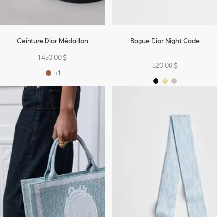
Ceinture Dior Médaillon
Bague Dior Night Code
1 450,00 $
520,00 $
+1