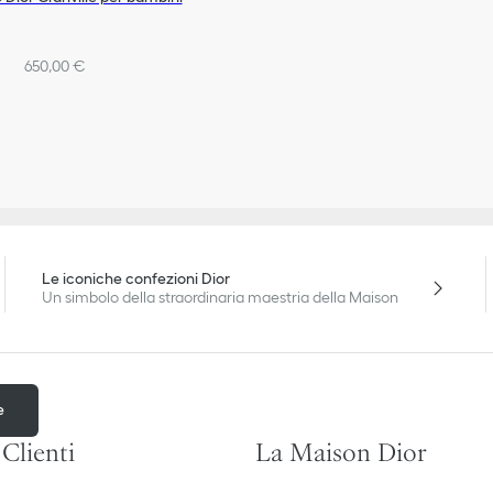
650,00 €
Le iconiche confezioni Dior
Un simbolo della straordinaria maestria della Maison
e
 Clienti
La Maison Dior