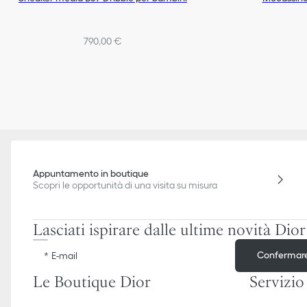
790,00 €
Appuntamento in boutique
Scopri le opportunità di una visita su misura
Lasciati ispirare dalle ultime novità Dior
Confermar
E-mail
Le Boutique Dior
Servizio