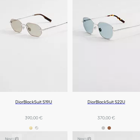
DiorBlackSuit S19U
DiorBlackSuit S22U
390,00 €
370,00 €
Novità
Novità