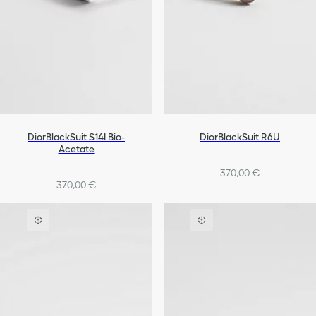
DiorBlackSuit S14I Bio-
DiorBlackSuit R6U
Acetate
370,00 €
370,00 €