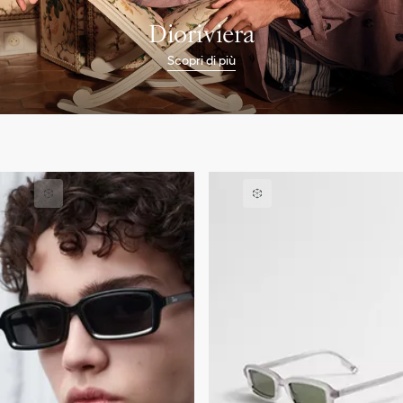
Dioriviera
Scopri di più