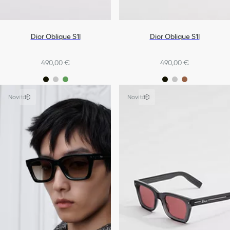
Dior Oblique S1I
Dior Oblique S1I
490,00 €
490,00 €
Novità
Novità