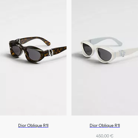
Dior Oblique R1I
Dior Oblique R1I
450,00 €