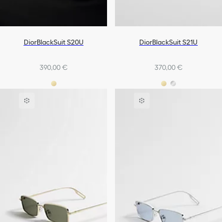
DiorBlackSuit S20U
DiorBlackSuit S21U
390,00 €
370,00 €