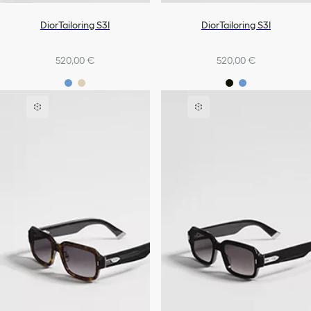
DiorTailoring S3I
DiorTailoring S3I
520,00 €
520,00 €