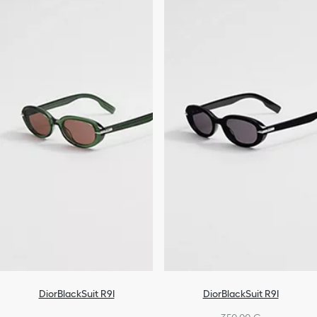
Lifestyle Accessories
Accessori tecnologici
Accessori per Animali
Tutti gli accessori
DiorBlackSuit R9I
DiorBlackSuit R9I