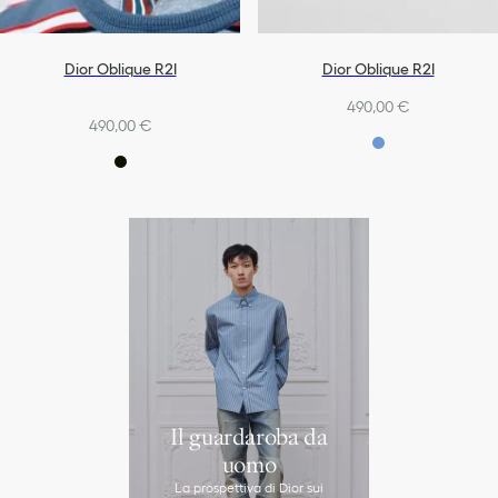
Dior Oblique R2I
Dior Oblique R2I
490,00 €
490,00 €
Il guardaroba da
uomo
La prospettiva di Dior sui