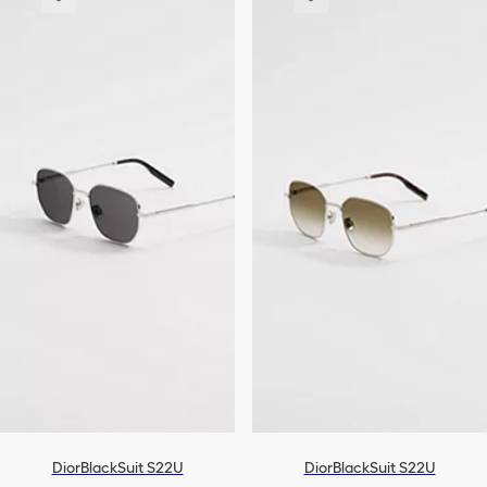
DiorBlackSuit S22U
DiorBlackSuit S22U