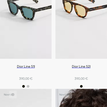
Dior Line S1I
Dior Line S2I
390,00 €
390,00 €
Novità
Novità