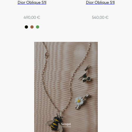
Dior Oblique S1I
Dior Oblique S1I
490,00 €
540,00 €
Scopri