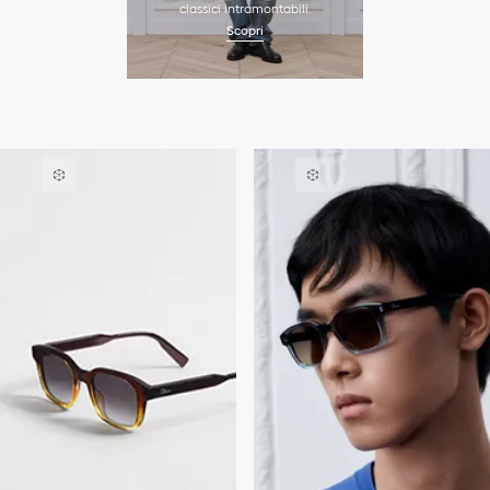
classici intramontabili.
Scopri