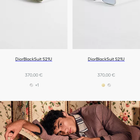
DiorBlackSuit S21U
DiorBlackSuit S21U
370,00 €
370,00 €
+1