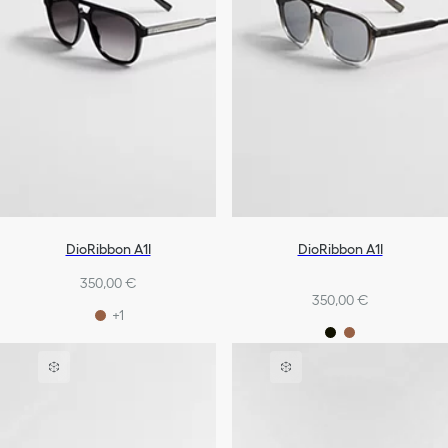
DioRibbon A1I
DioRibbon A1I
350,00 €
350,00 €
+1