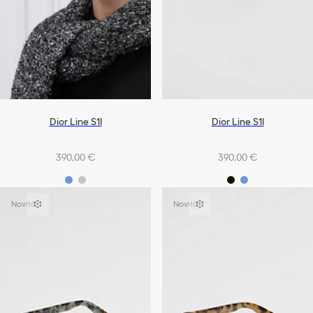
Dior Line S1I
Dior Line S1I
390,00 €
390,00 €
Novità
Novità