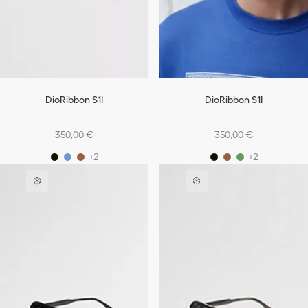
DioRibbon S1I
DioRibbon S1I
350,00 €
350,00 €
+2
+2