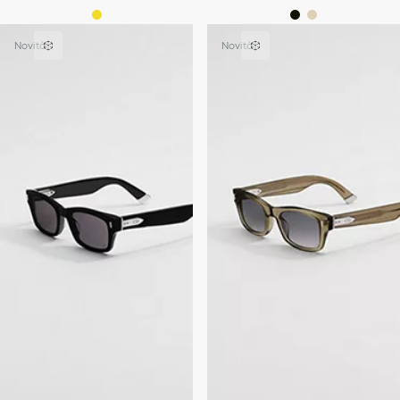
Novità
Novità