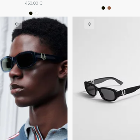
450,00 €