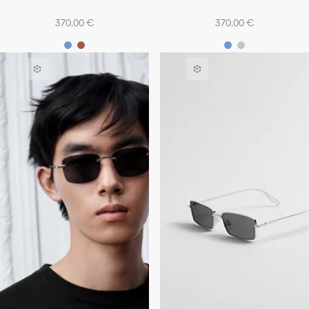
370,00 €
370,00 €