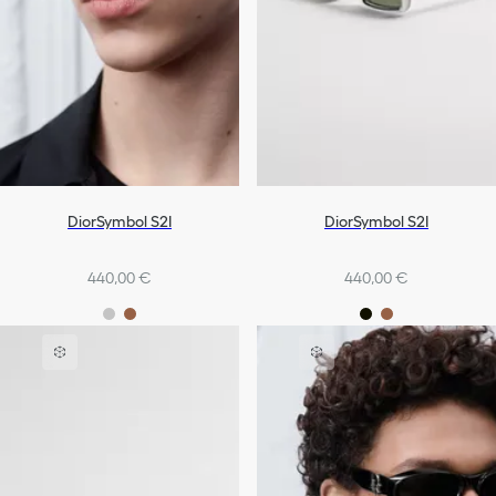
DiorSymbol S2I
DiorSymbol S2I
440,00 €
440,00 €