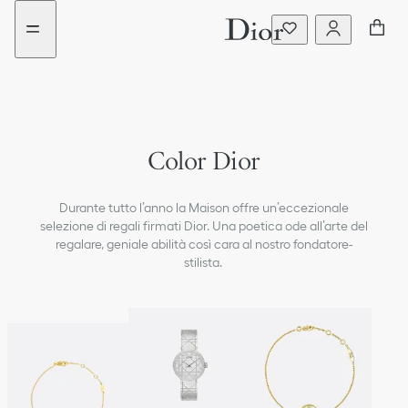
aria_goToMenu
Vai
al
contenuto
Color Dior
Durante tutto l’anno la Maison offre un’eccezionale
selezione di regali firmati Dior. Una poetica ode all’arte del
regalare, geniale abilità così cara al nostro fondatore-
stilista.