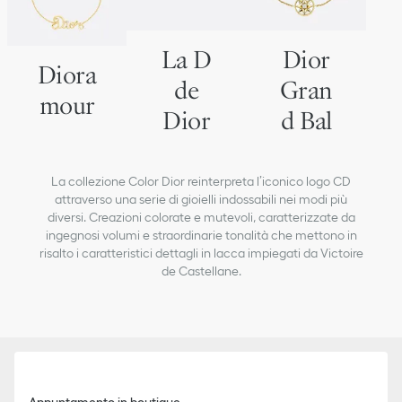
La D
Dior
Diora
de
Gran
mour
Dior
d Bal
La collezione Color Dior reinterpreta l’iconico logo CD
attraverso una serie di gioielli indossabili nei modi più
diversi. Creazioni colorate e mutevoli, caratterizzate da
ingegnosi volumi e straordinarie tonalità che mettono in
risalto i caratteristici dettagli in lacca impiegati da Victoire
de Castellane.
Appuntamento in boutique