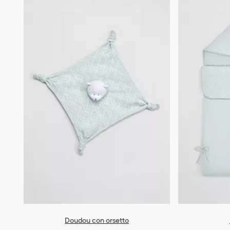
Doudou con orsetto