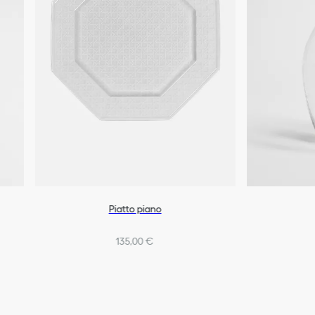
Piatto piano
135,00 €