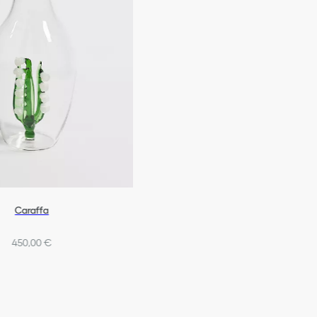
Caraffa
450,00 €