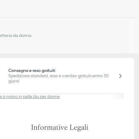
letteria da donna
Consegna e reso gratuiti
Spedizione standard, reso e cambio gratuiti entro 30
giorni
e a mano in pelle blu per donne
Informative Legali