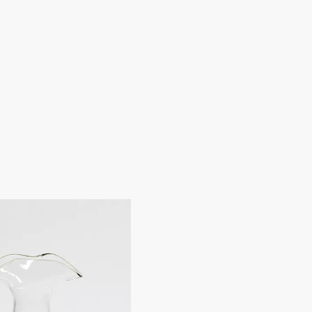
 nostro sito web sono solo a scopo illustrativo. A causa di recenti
l design di determinati prodotti per la casa, alcuni riferimenti
nte rispetto alle immagini per quanto riguarda il formato del
ento delle marcature sul prodotto.