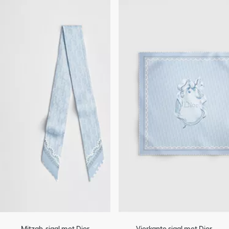
Mitzah-sjaal met Dior
Vierkante sjaal met Dior