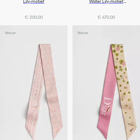
Lily-motief
Water Lily-motief
(90 x 90 cm)
€ 200,00
€ 470,00
Nieuw
Nieuw