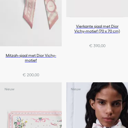
Vierkante sjaal met Dior
Vichy-motief (70 x 70 cm)
€ 390,00
Mitzah-sjaal met Dior Vichy-
motief
€ 200,00
Nieuw
Nieuw