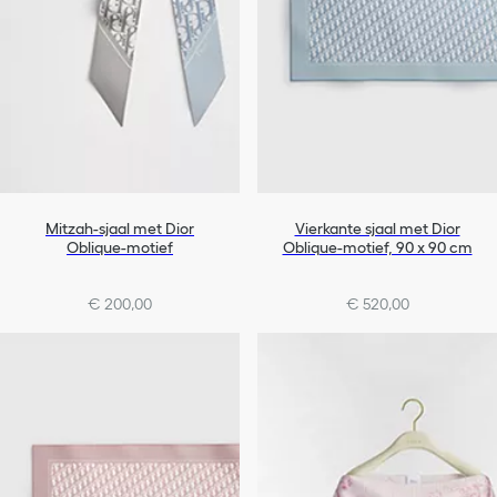
Mitzah-sjaal met Dior
Vierkante sjaal met Dior
Oblique-motief
Oblique-motief, 90 x 90 cm
€ 200,00
€ 520,00