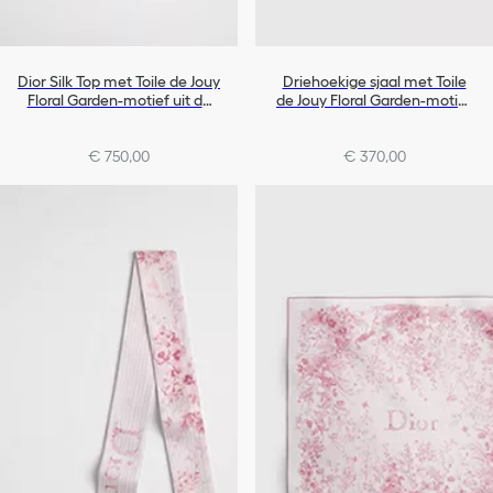
Dior Silk Top met Toile de Jouy
Driehoekige sjaal met Toile
Floral Garden-motief uit de
de Jouy Floral Garden-motief
Dioriviera-lijn
uit de Dioriviera-lijn
€ 750,00
€ 370,00