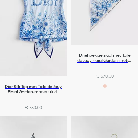
Driehoekige sjaal met Toile
de Jouy Floral Garden-motief
uit de Dioriviera-lijn
€ 370,00
Dior Silk Top met Toile de Jouy
Floral Garden-motief uit de
Dioriviera-lijn
€ 750,00