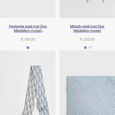
Vierkante sjaal met Dior
Mitzah-sjaal met Dior
Médaillon-motief
Médaillon-motief
(70 x 70 cm)
€ 350,00
€ 200,00
+1