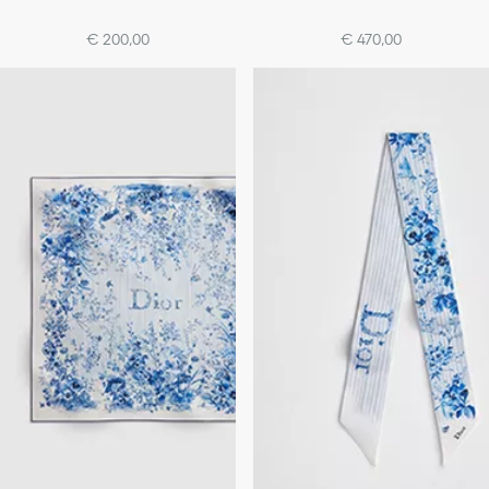
de Dioriviera-lijn
de Dioriviera-lijn (90 x 90 cm)
€ 200,00
€ 470,00