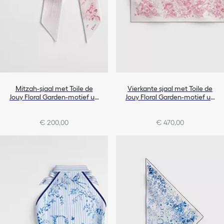
Mitzah-sjaal met Toile de
Vierkante sjaal met Toile de
Jouy Floral Garden-motief uit
Jouy Floral Garden-motief uit
de Dioriviera-lijn
de Dioriviera-lijn (90 x 90 cm)
€ 200,00
€ 470,00