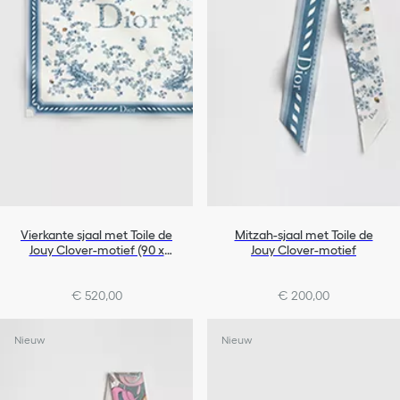
Vierkante sjaal met Toile de
Mitzah-sjaal met Toile de
Jouy Clover-motief (90 x
Jouy Clover-motief
90 cm)
€ 520,00
€ 200,00
Nieuw
Nieuw