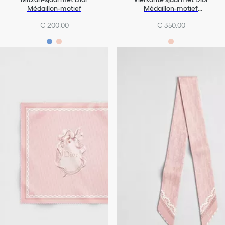
Médaillon-motief
Médaillon-motief
(70 x 70 cm)
€ 200,00
€ 350,00