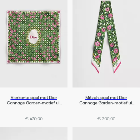
Vierkante sjaal met Dior
Mitzah-sjaal met Dior
Cannage Garden-motief uit
Cannage Garden-motief uit
de Dioriviera-lijn (90 x 90 cm)
de Dioriviera-lijn
€ 470,00
€ 200,00