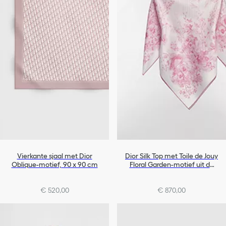
Vierkante sjaal met Dior
Dior Silk Top met Toile de Jouy
Oblique-motief, 90 x 90 cm
Floral Garden-motief uit de
Dioriviera-lijn
€ 520,00
€ 870,00