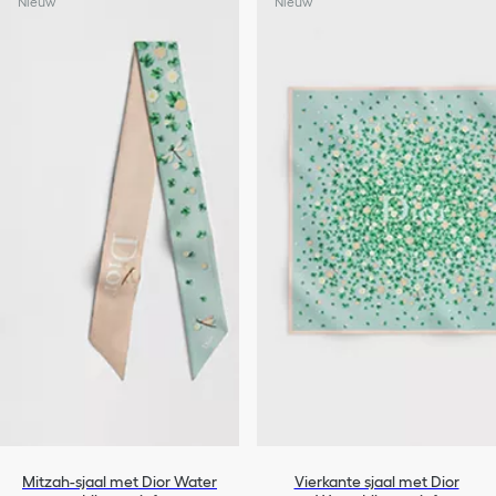
Nieuw
Nieuw
Mitzah-sjaal met Dior Water
Vierkante sjaal met Dior