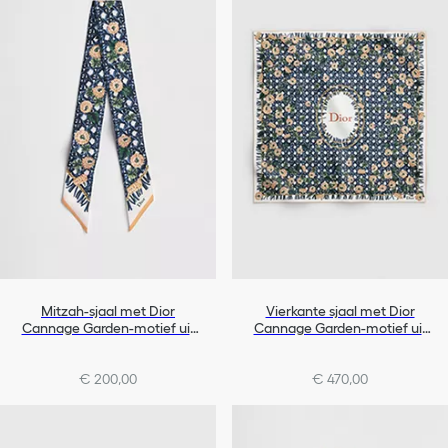
Mitzah-sjaal met Dior
Vierkante sjaal met Dior
Cannage Garden-motief uit
Cannage Garden-motief uit
de Dioriviera-lijn
de Dioriviera-lijn (90 x 90 cm)
€ 200,00
€ 470,00