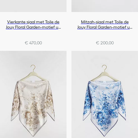
Vierkante sjaal met Toile de
Mitzah-sjaal met Toile de
Jouy Floral Garden-motief uit
Jouy Floral Garden-motief uit
de Dioriviera-lijn (90 x 90 cm)
de Dioriviera-lijn
€ 470,00
€ 200,00