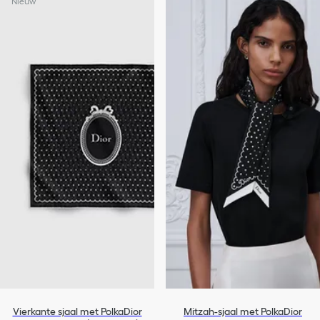
Nieuw
Vierkante sjaal met PolkaDior
Mitzah-sjaal met PolkaDior