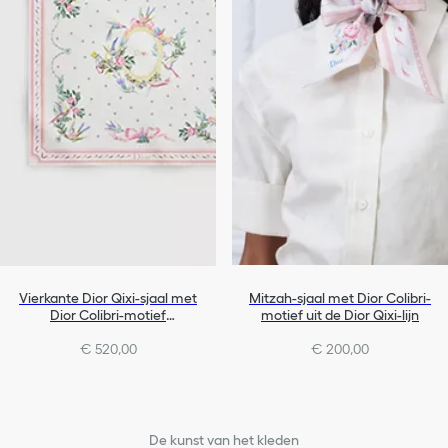
Vierkante Dior Qixi-sjaal met
Mitzah-sjaal met Dior Colibri-
Dior Colibri-motief
motief uit de Dior Qixi-lijn
(90 x 90 cm)
€ 520,00
€ 200,00
De kunst van het kleden