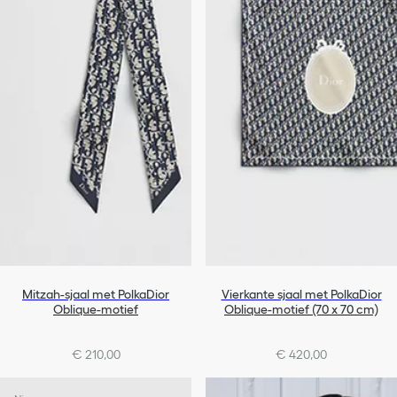
Mitzah-sjaal met PolkaDior
Vierkante sjaal met PolkaDior
Oblique-motief
Oblique-motief (70 x 70 cm)
€ 210,00
€ 420,00