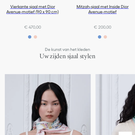
Vierkante sjaal met Dior
Mitzah-sjaal met Inside Dior
Avenue-motief (90 x 90 cm)
Avenue-motief
€ 470,00
€ 200,00
De kunst van het kleden
Uw zijden sjaal stylen