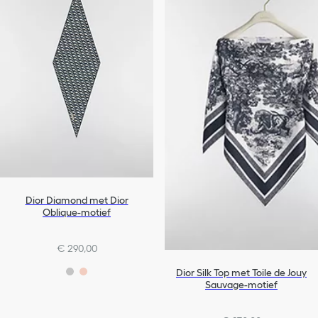
Dior Diamond met Dior
Oblique-motief
€ 290,00
Dior Silk Top met Toile de Jouy
Sauvage-motief