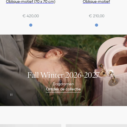
Oblique-motief (70 x 70 cm)
Oblique-motief
€ 420,00
€ 210,00
Fall Winter 2026-2027
Dagdromen
Ontdek de collectie