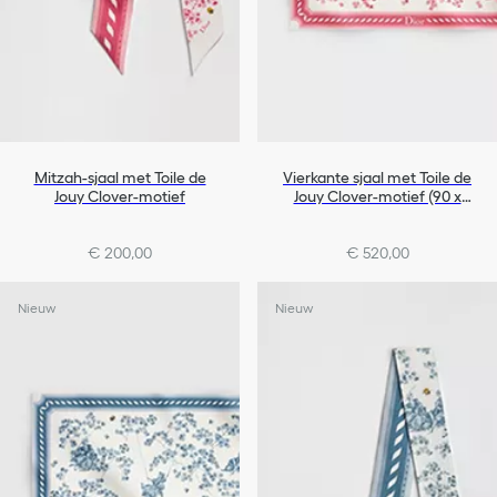
Mitzah-sjaal met Toile de
Vierkante sjaal met Toile de
Jouy Clover-motief
Jouy Clover-motief (90 x
90 cm)
€ 200,00
€ 520,00
Nieuw
Nieuw