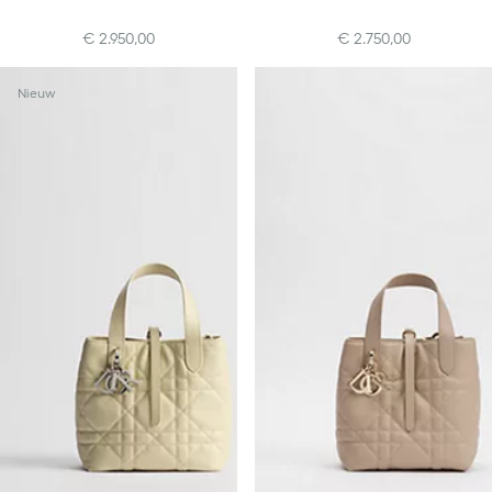
€ 2.950,00
€ 2.750,00
+10
Nieuw