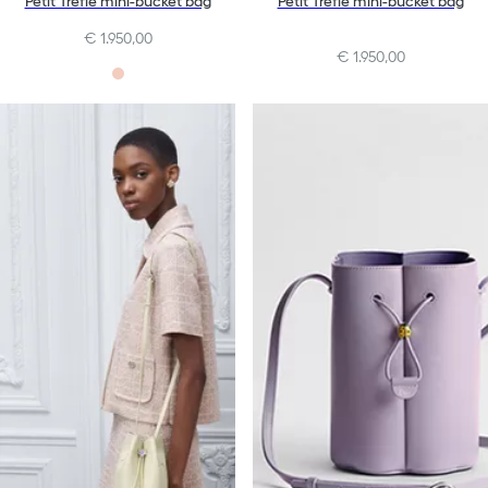
Petit Trèfle mini-bucket bag
Petit Trèfle mini-bucket bag
€ 1.950,00
€ 1.950,00