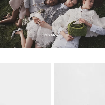
Alle tassen