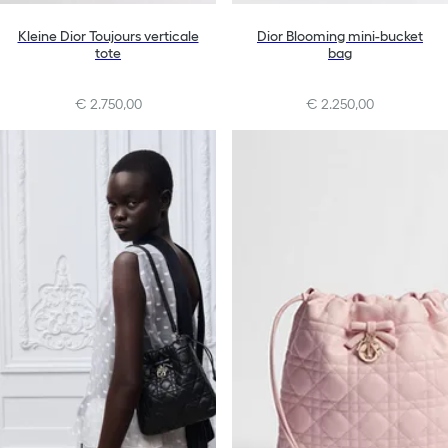
Kleine Dior Toujours verticale
Dior Blooming mini-bucket
tote
bag
€ 2.750,00
€ 2.250,00