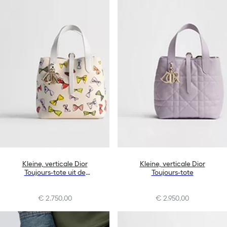
Kleine, verticale Dior
Kleine, verticale Dior
Toujours-tote uit de
Toujours-tote
Dioriviera-lijn
€ 2.750,00
€ 2.950,00
+10