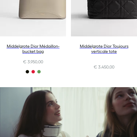
Middelgrote Dior Médaillon-
Middelgrote Dior Toujours
bucket bag
verticale tote
€ 3.950,00
€ 3.450,00