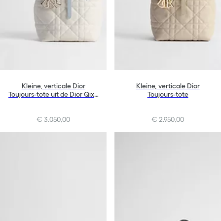
Kleine, verticale Dior
Kleine, verticale Dior
Toujours-tote uit de Dior Qixi-
Toujours-tote
lijn
€ 3.050,00
€ 2.950,00
+10