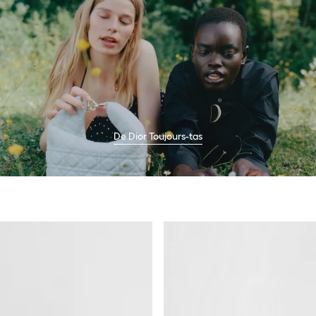
De Dior Toujours-tas