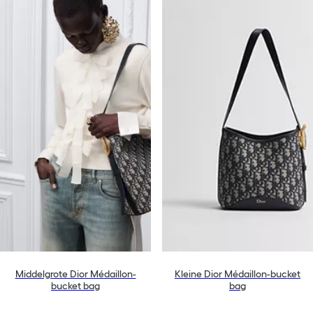
Middelgrote Dior Médaillon-
Kleine Dior Médaillon-bucket
bucket bag
bag