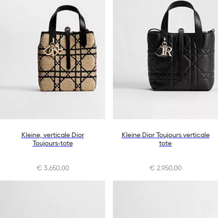
Kleine, verticale Dior
Kleine Dior Toujours verticale
Toujours-tote
tote
€ 3.650,00
€ 2.950,00
+10