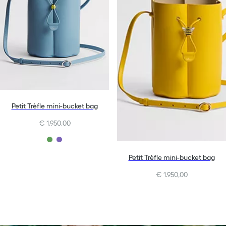
Petit Trèfle mini-bucket bag
€ 1.950,00
Petit Trèfle mini-bucket bag
€ 1.950,00