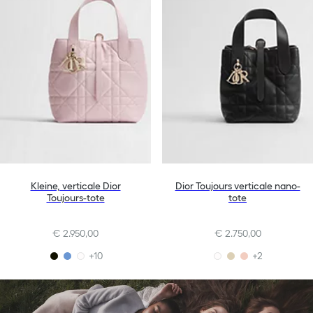
Kleine, verticale Dior
Dior Toujours verticale nano-
Toujours-tote
tote
€ 2.950,00
€ 2.750,00
+10
+2