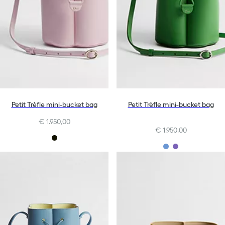
Petit Trèfle mini-bucket bag
Petit Trèfle mini-bucket bag
€ 1.950,00
€ 1.950,00