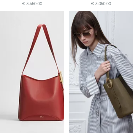
€ 3.450,00
€ 3.050,00