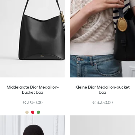
Middelgrote Dior Médaillon-
Kleine Dior Médaillon-bucket
bucket bag
bag
€ 3.950,00
€ 3.350,00