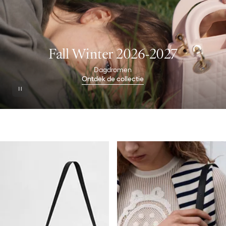
Fall Winter 2026-2027
Dagdromen
Ontdek de collectie