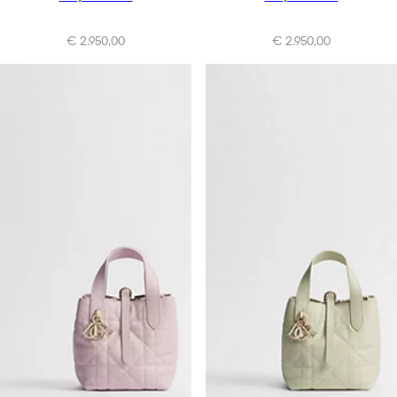
€ 2.950,00
€ 2.950,00
+10