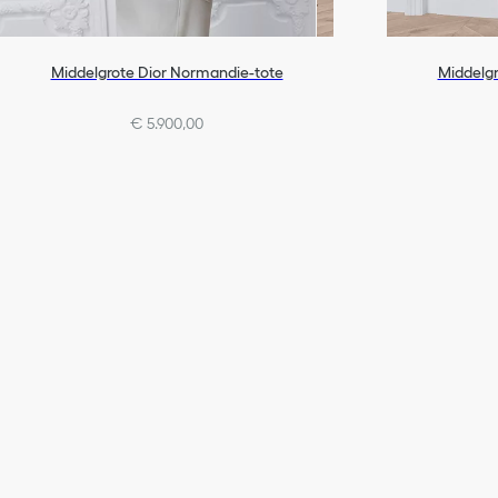
Middelgrote Dior Normandie-tote
Middelgr
€ 5.900,00