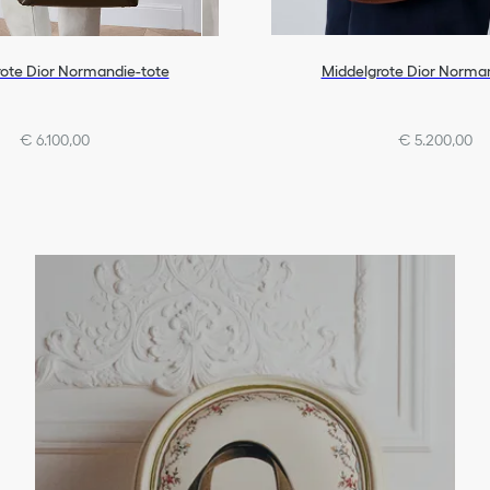
ote Dior Normandie-tote
Middelgrote Dior Norma
€ 6.100,00
€ 5.200,00