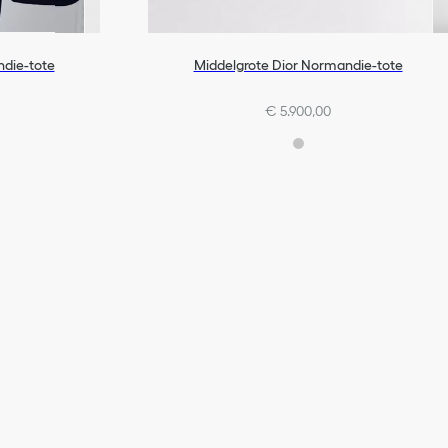
ndie-tote
Middelgrote Dior Normandie-tote
€ 5.900,00