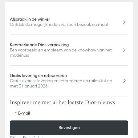
Afspraak in de winkel
Ontdek de mogelijkheden van een bezoek op maat
Kenmerkende Dior-verpakking
Een voorbeeld en embleem van de knowhow van het
modehuis
Gratis levering en retourneren
Gratis express levering en retourneren en ruilen tot en
met 31 januari 2026
Inspireer me met al het laatste Dior-nieuws
E-mail
Bevestigen