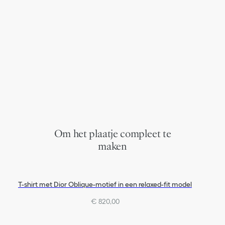
Om het plaatje compleet te
maken
T-shirt met Dior Oblique-motief in een relaxed-fit model
€ 820,00