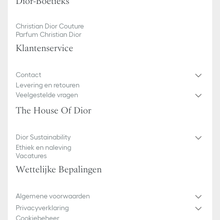
Dior-Boetieks
Christian Dior Couture
Parfum Christian Dior
Klantenservice
Contact
Levering en retouren
Veelgestelde vragen
The House Of Dior
Dior Sustainability
Ethiek en naleving
Vacatures
Wettelijke Bepalingen
Algemene voorwaarden
Privacyverklaring
Cookiebeheer