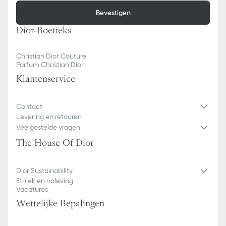
Bevestigen
Dior-Boetieks
Christian Dior Couture
Parfum Christian Dior
Klantenservice
Contact
Levering en retouren
Veelgestelde vragen
The House Of Dior
Dior Sustainability
Ethiek en naleving
Vacatures
Wettelijke Bepalingen