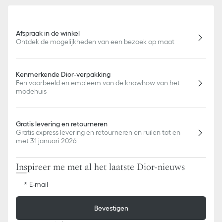
Afspraak in de winkel
Ontdek de mogelijkheden van een bezoek op maat
Kenmerkende Dior-verpakking
Een voorbeeld en embleem van de knowhow van het
modehuis
Gratis levering en retourneren
Gratis express levering en retourneren en ruilen tot en
met 31 januari 2026
Inspireer me met al het laatste Dior-nieuws
E-mail
Bevestigen