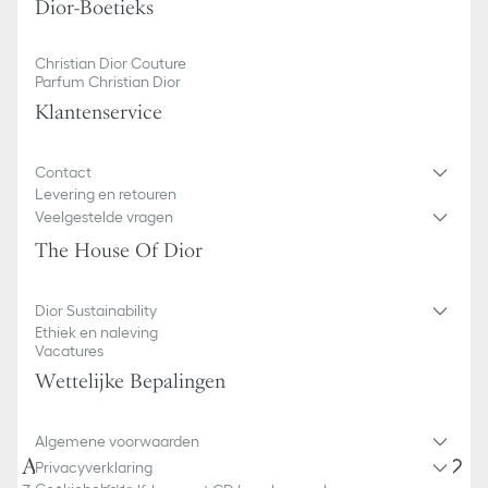
Dior-Boetieks
Christian Dior Couture
Parfum Christian Dior
Klantenservice
Contact
Levering en retouren
Veelgestelde vragen
The House Of Dior
Dior Sustainability
Ethiek en naleving
Vacatures
Wettelijke Bepalingen
Algemene voorwaarden
A4-pouch
Privacyverklaring