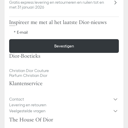
Gratis express levering en retourneren en ruilen tot en
met 31 januari 2026
Inspireer me met al het laatste Dior-nieuws
E-mail
Bevestigen
Dior-Boetieks
Christian Dior Couture
Parfum Christian Dior
Klantenservice
Contact
Levering en retouren
Veelgestelde vragen
The House Of Dior