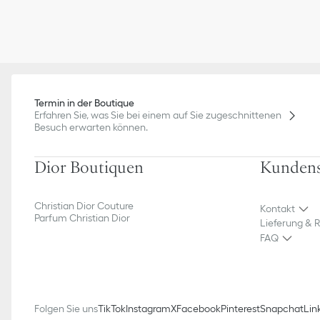
Termin in der Boutique
Erfahren Sie, was Sie bei einem auf Sie zugeschnittenen
Besuch erwarten können.
Dior Boutiquen
Kundens
Christian Dior Couture
Kontakt
Parfum Christian Dior
Lieferung & 
FAQ
Folgen Sie uns
TikTok
Instagram
X
Facebook
Pinterest
Snapchat
Lin