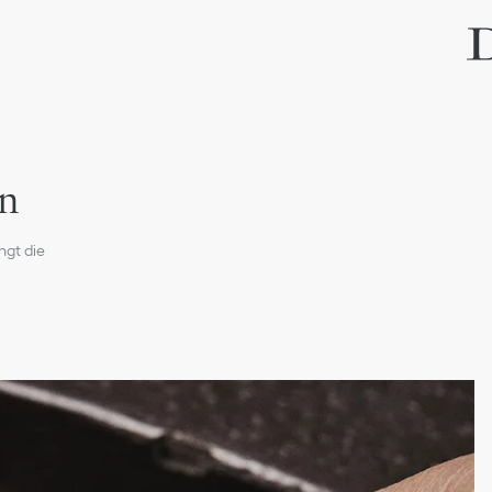
en
ngt die