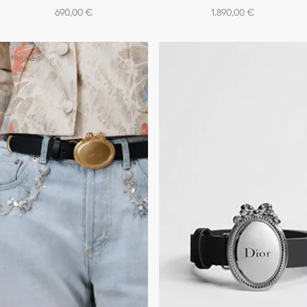
690,00 €
1.890,00 €
Neuheit