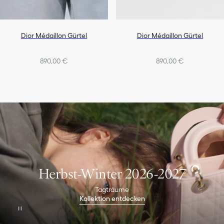
Dior Médaillon Gürtel
Dior Médaillon Gürtel
890,00 €
890,00 €
Herbst-Winter 2026-2027
Tagträume
Kollektion entdecken