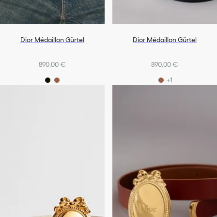
Dior Médaillon Gürtel
Dior Médaillon Gürtel
890,00 €
890,00 €
+1