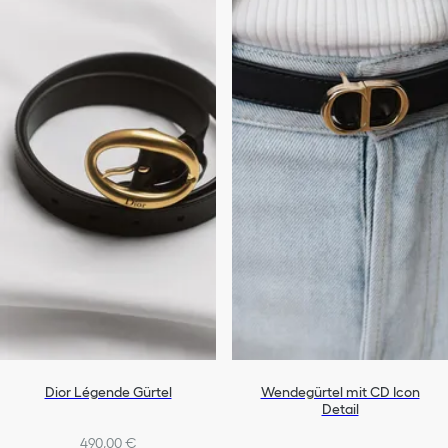
Dior Légende Gürtel
Wendegürtel mit CD Icon
Detail
490,00 €