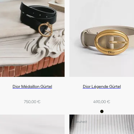
Dior Médaillon Gürtel
Dior Légende Gürtel
750,00 €
490,00 €
Neuheit