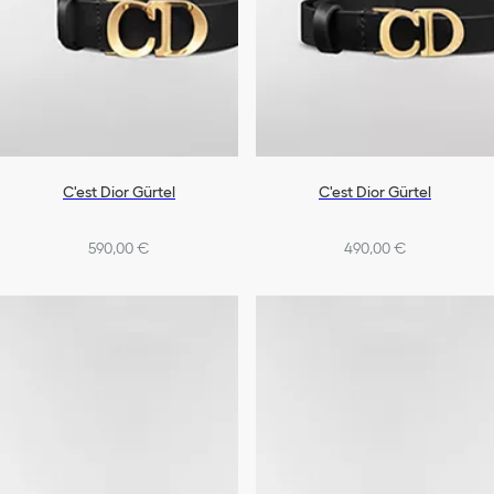
C'est Dior Gürtel
C'est Dior Gürtel
590,00 €
490,00 €