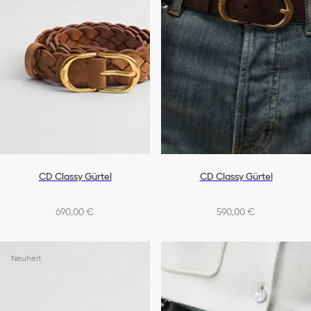
CD Classy Gürtel
CD Classy Gürtel
690,00 €
590,00 €
Neuheit