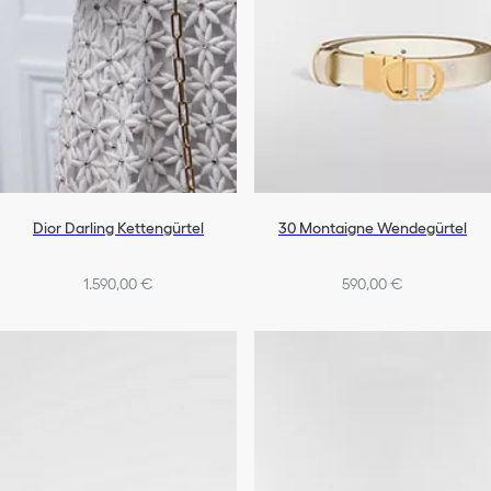
Dior Darling Kettengürtel
30 Montaigne Wendegürtel
1.590,00 €
590,00 €