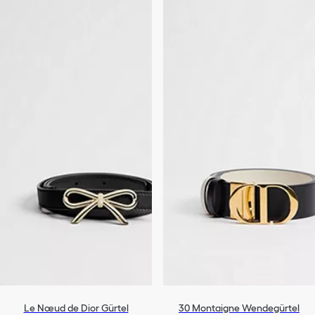
Le Nœud de Dior Gürtel
30 Montaigne Wendegürtel