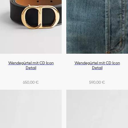
Wendegürtel mit CD Icon
Wendegürtel mit CD Icon
Detail
Detail
650,00 €
590,00 €
+1