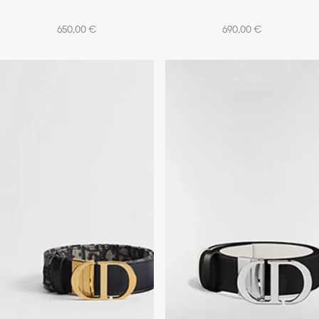
650,00 €
690,00 €