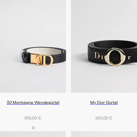
30 Montaigne Wendegürtel
My Dior Gürtel
590,00 €
690,00 €