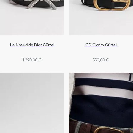
Le Nœud de Dior Gürtel
CD Classy Gürtel
1.290,00 €
550,00 €