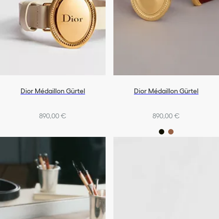
Dior Médaillon Gürtel
Dior Médaillon Gürtel
890,00 €
890,00 €