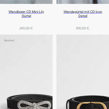
Wendbarer CD Mini Lily
Wendegürtel mit CD Icon
Gürtel
Detail
690,00 €
590,00 €
Neuheit