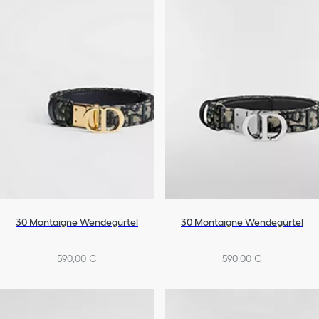
30 Montaigne Wendegürtel
30 Montaigne Wendegürtel
590,00 €
590,00 €