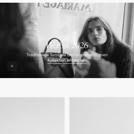
Herbst 2026
Traditionelle Symbole und moderne Blumen
Kollektion entdecken