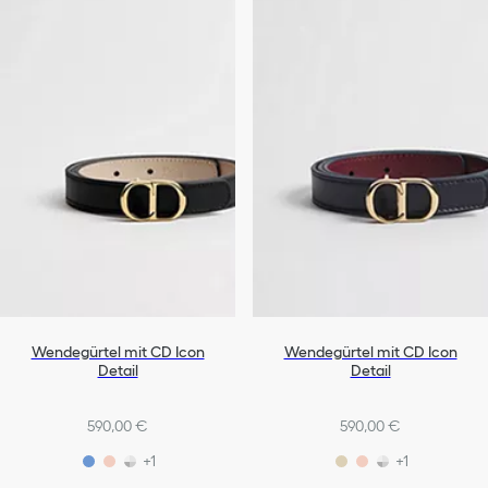
Wendegürtel mit CD Icon
Wendegürtel mit CD Icon
Detail
Detail
590,00 €
590,00 €
+1
+1