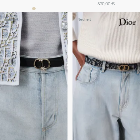
590,00 €
+1
Neuheit
Neuheit