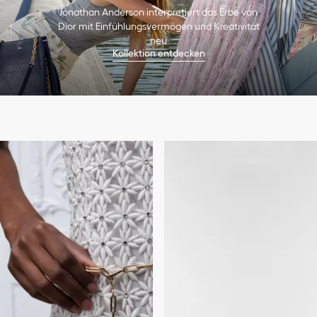
Jonathan Anderson interpretiert das Erbe von
Dior mit Einfühlungsvermögen und Kreativität
neu
Kollektion entdecken