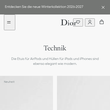
Go
Weiter
to
zum
Entdecken Sie die neue Winterkollektion 2026-2027
content
Inhalt
Technik
Die Etuis für AirPods und Hüllen für iPads und iPhones sind
ebenso elegant wie modern.
Neuheit