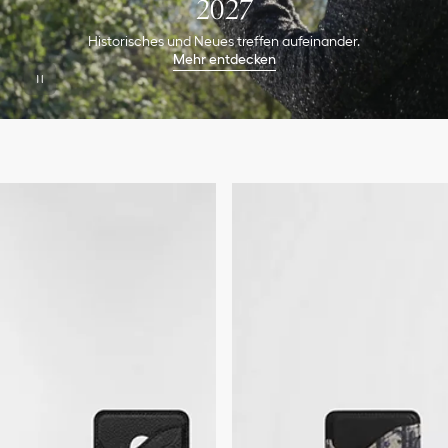
2027
Historisches und Neues treffen aufeinander.
Mehr entdecken