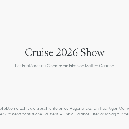
Cruise 2026 Show
Les Fantômes du Cinéma: ein Film von Matteo Garrone
ollektion erzählt die Geschichte eines Augenblicks. Ein flüchtiger Mom
ner Art
bella confusione
* auflebt – Ennio Flaianos Titelvorschlag für d
.