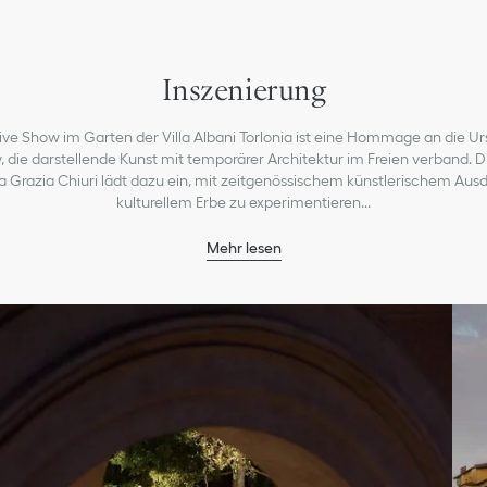
Inszenierung
ive Show im Garten der Villa Albani Torlonia ist eine Hommage an die U
 die darstellende Kunst mit temporärer Architektur im Freien verband. 
a Grazia Chiuri lädt dazu ein, mit zeitgenössischem künstlerischem Aus
kulturellem Erbe zu experimentieren
...
Mehr lesen