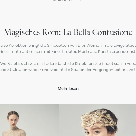
Magisches Rom: La Bella Confusione
uise Kollektion bringt die Silhouetten von Dior Women in die Ewige Stad
Geschichte untrennbar mit Kino, Theater, Mode und Kunst verbunden ist
Weiß zieht sich wie ein Faden durch die Kollektion. Sie findet sich in ve
und Strukturen wieder und vereint die Spuren der Vergangenheit mit zei
Mehr lesen