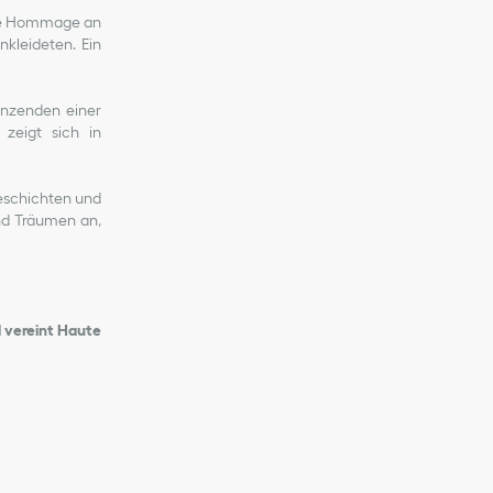
ine Hommage an
nkleideten. Ein
anzenden einer
 zeigt sich in
Geschichten und
nd Träumen an,
d vereint Haute