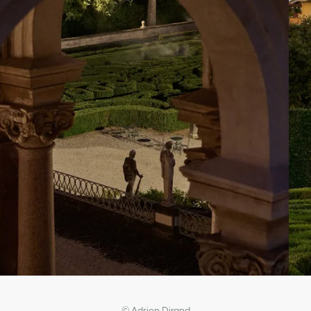
© Adrien Dirand