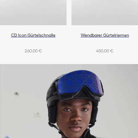
CD Icon Gürtelschnalle
Wendbarer Gürtelriemen
260,00 €
450,00 €