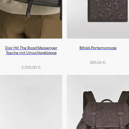
Dior Hit The Road Messenger
Bifold-Portemonnaie
Tasche mit Umschlagklappe
590,00 €
3.300,00 €