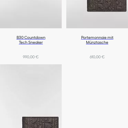
B30 Countdown
Portemonnaie mit
Tech Sneaker
Münztasche
990,00 €
610,00 €
+4