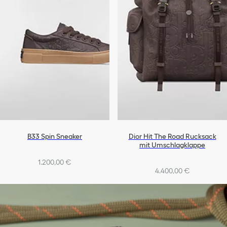
B33 Spin Sneaker
Dior Hit The Road Rucksack
mit Umschlagklappe
1.200,00 €
4.400,00 €