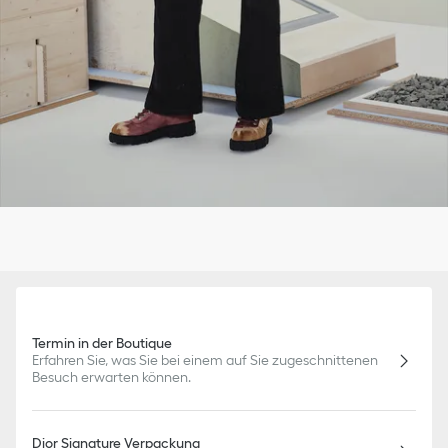
Termin in der Boutique
Erfahren Sie, was Sie bei einem auf Sie zugeschnittenen
Besuch erwarten können.
Dior Signature Verpackung