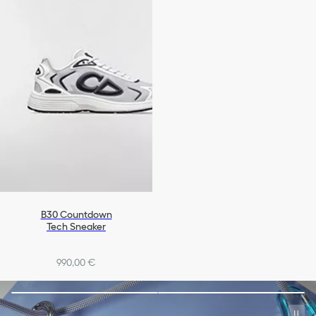
B30 Countdown
Tech Sneaker
990,00 €
+4