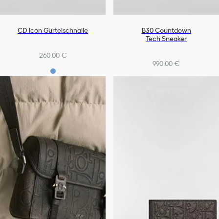
CD Icon Gürtelschnalle
B30 Countdown
Tech Sneaker
260,00 €
990,00 €
+4