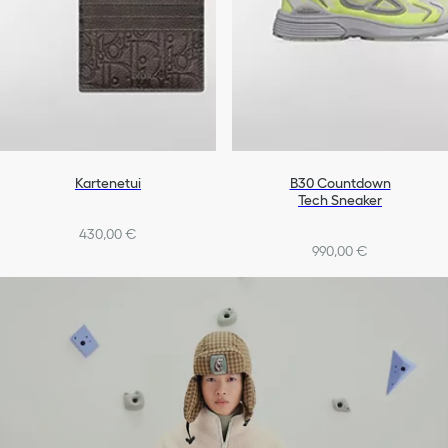
Kartenetui
B30 Countdown
Tech Sneaker
430,00 €
990,00 €
+4