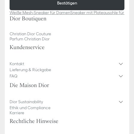
Bestätigen
Weiße Mesh-Sneaker für Damen
Sneaker mit Plateausohle für Da
Dior Boutiquen
Christian Dior Couture
Parfum Christian Dior
Kundenservice​
Kontakt
Lieferung & Rückgabe
FAQ
Die Maison Dior
Dior Sustainability
Ethik und Compliance
Karriere
Rechtliche Hinweise